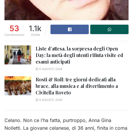
53
1.1k
Condivisioni
Visite
Liste d’attesa, la sorpresa degli Open
Day: la metà degli utenti rifiuta visite ed
esami anticipati
6 AGOSTO 2026
Rosti & Roll: tre giorni dedicati alla
brace, alla musica e al divertimento a
Civitella Roveto
6 AGOSTO 2026
Celano. Non ce l’ha fatta, purtroppo, Anna Gina
Nolletti. La giovane celanese, di 36 anni, finita in coma