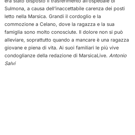
era stato disposto il trasferimento all’ospedale di
Sulmona, a causa dell’inaccettabile carenza dei posti
letto nella Marsica. Grandi il cordoglio e la
commozione a Celano, dove la ragazza e la sua
famiglia sono molto conosciute. Il dolore non si può
alleviare, soprattutto quando a mancare è una ragazza
giovane e piena di vita. Ai suoi familiari le più vive
condoglianze della redazione di MarsicaLive.
Antonio
Salvi