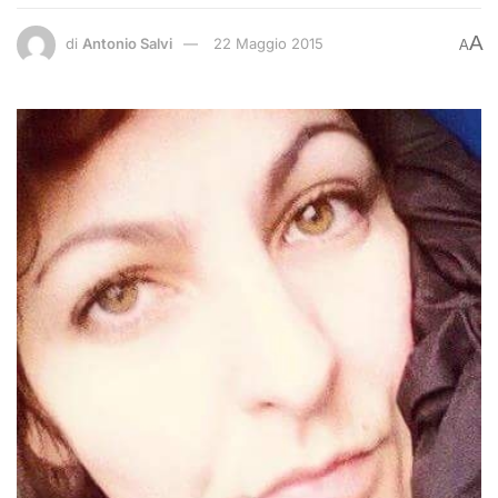
A
di
Antonio Salvi
22 Maggio 2015
A