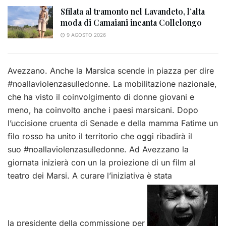
Sfilata al tramonto nel Lavandeto, l’alta
moda di Camaiani incanta Collelongo
9 AGOSTO 2026
Avezzano. Anche la Marsica scende in piazza per dire
#noallaviolenzasulledonne. La mobilitazione nazionale,
che ha visto il coinvolgimento di donne giovani e
meno, ha coinvolto anche i paesi marsicani. Dopo
l’uccisione cruenta di Senade e della mamma Fatime un
filo rosso ha unito il territorio che oggi ribadirà il
suo #noallaviolenzasulledonne. Ad Avezzano la
giornata inizierà con un la proiezione di un film al
teatro dei Marsi. A curare l’iniziativa è stata
la presidente della commissione per