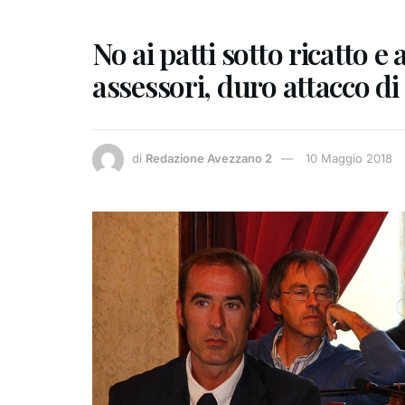
No ai patti sotto ricatto e
assessori, duro attacco di 
di
Redazione Avezzano 2
10 Maggio 2018