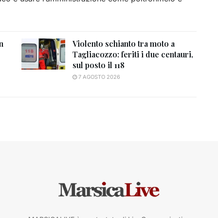
n
Violento schianto tra moto a
Tagliacozzo: feriti i due centauri,
sul posto il 118
7 AGOSTO 2026