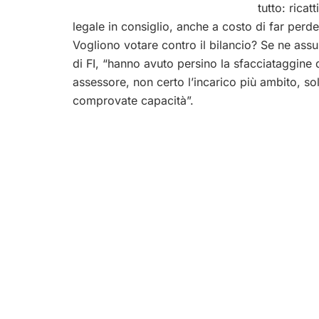
tutto: ricat
legale in consiglio, anche a costo di far per
Vogliono votare contro il bilancio? Se ne ass
di FI, “hanno avuto persino la sfacciataggine 
assessore, non certo l’incarico più ambito, so
comprovate capacità”.