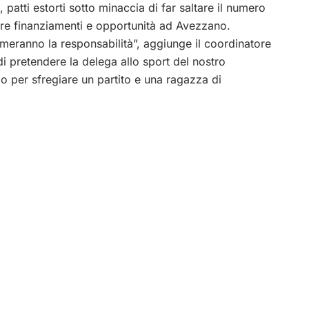
ti, patti estorti sotto minaccia di far saltare il numero
dere finanziamenti e opportunità ad Avezzano.
umeranno la responsabilità”, aggiunge il coordinatore
di pretendere la delega allo sport del nostro
lo per sfregiare un partito e una ragazza di