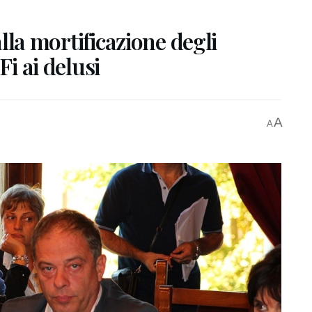
 alla mortificazione degli
Fi ai delusi
A
A