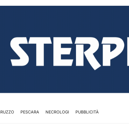
BRUZZO
PESCARA
NECROLOGI
PUBBLICITÀ