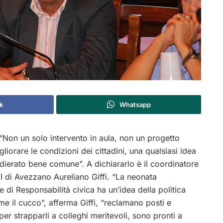
k
Whatsapp
Non un solo intervento in aula, non un progetto
liorare le condizioni dei cittadini, una qualsiasi idea
dierato bene comune”. A dichiararlo è il coordinatore
 di Avezzano Aureliano Giffi. “La neonata
di Responsabilità civica ha un’idea della politica
e il cucco”, afferma Giffi, “reclamano posti e
per strapparli a colleghi meritevoli, sono pronti a