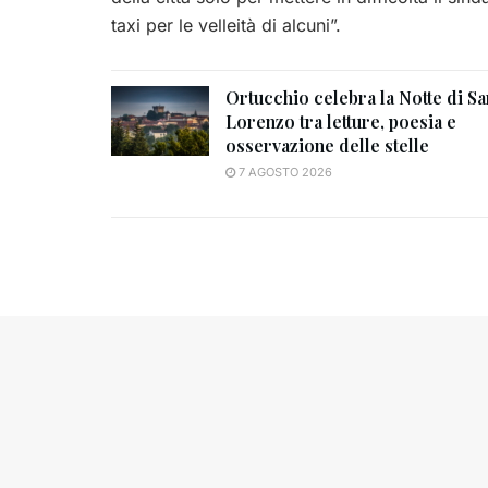
taxi per le velleità di alcuni”.
Ortucchio celebra la Notte di Sa
Lorenzo tra letture, poesia e
osservazione delle stelle
7 AGOSTO 2026