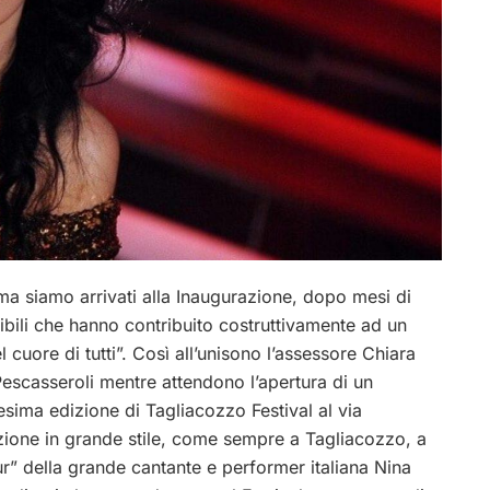
a siamo arrivati alla Inaugurazione, dopo mesi di
cibili che hanno contribuito costruttivamente ad un
 cuore di tutti”. Così all’unisono l’assessore Chiara
 Pescasseroli mentre attendono l’apertura di un
esima edizione di Tagliacozzo Festival al via
zione in grande stile, come sempre a Tagliacozzo, a
ur” della grande cantante e performer italiana Nina