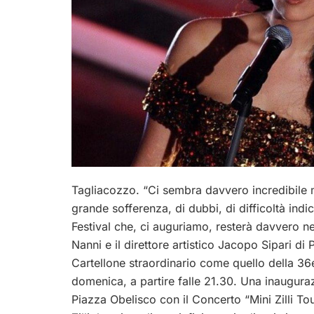
Tagliacozzo. “Ci sembra davvero incredibile m
grande sofferenza, di dubbi, di difficoltà indi
Festival che, ci auguriamo, resterà davvero nel
Nanni e il direttore artistico Jacopo Sipari di
Cartellone straordinario come quello della 36
domenica, a partire falle 21.30. Una inaugura
Piazza Obelisco con il Concerto “Mini Zilli To