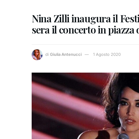
Nina Zilli inaugura il Fes
sera il concerto in piazza 
di
Giulia Antenucci
1 Agosto 2020