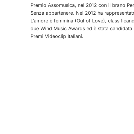
Premio Assomusica, nel 2012 con il brano Per
Senza appartenere. Nel 2012 ha rappresentato l
L’amore è femmina (Out of Love), classificando
due Wind Music Awards ed è stata candidata 
Premi Videoclip Italiani.