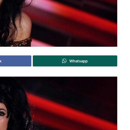
k
Whatsapp