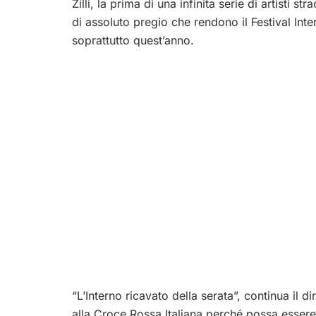
Zilli, la prima di una infinita serie di artisti 
di assoluto pregio che rendono il Festival Inter
soprattutto quest’anno.
“L’Interno ricavato della serata”, continua il
alla Croce Rossa Italiana perché possa essere u