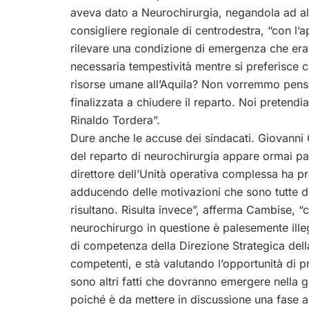
aveva dato a Neurochirurgia, negandola ad alt
consigliere regionale di centrodestra, “con l’a
rilevare una condizione di emergenza che era 
necessaria tempestività mentre si preferisce 
risorse umane all’Aquila? Non vorremmo pensar
finalizzata a chiudere il reparto. Noi pretend
Rinaldo Tordera”.
Dure anche le accuse dei sindacati. Giovanni 
del reparto di neurochirurgia appare ormai pa
direttore dell’Unità operativa complessa ha pr
adducendo delle motivazioni che sono tutte da
risultano. Risulta invece”, afferma Cambise, “c
neurochirurgo in questione è palesemente ill
di competenza della Direzione Strategica della 
competenti, e stà valutando l’opportunità di pr
sono altri fatti che dovranno emergere nella ge
poiché è da mettere in discussione una fase a