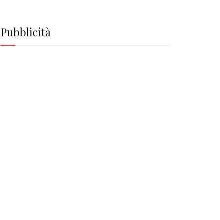
Pubblicità