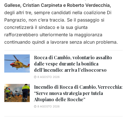
Gallese, Cristian Carpineta e Roberto Verdecchia,
degli altri tre, sempre candidati nella coalizione Di
Pangrazio, non c’era traccia. Se il passaggio si
concretizzerà il sindaco e la sua giunta
rafforzerebbero ulteriormente la maggioranza
continuando quindi a lavorare senza alcun problema.
Rocca di Cambio, volontario assalito
dalle vespe durante la bonifica
dell’incendio: arriva l’elisoccorso
8 AGOSTO 2026
Incendio di Rocca di Cambio, Verrecchia:
“Serve nuova strategia per tutela
Altopiano delle Rocche”
8 AGOSTO 2026