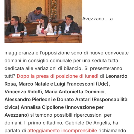
Avezzano. La
maggioranza e l’opposizione sono di nuovo convocate
domani in consiglio comunale per una seduta tutta
dedicata alle variazioni di bilancio. Si presenteranno
tutti?
Dopo la presa di posizione di lunedì
di
Leonardo
Rosa, Marco Natale e Luigi Francesconi (Udc),
Vincenzo Ridolfi, Maria Antonietta Dominici,
Alessandro Pierleoni e Donato Aratari (Responsabilità
civica) Annalisa Cipollone (Innovazione per
Avezzano)
si temono possibili ripercussioni per
domani. Il primo cittadino, Gabriele De Angelis, ha
parlato di
atteggiamento incomprensibile
richiamando