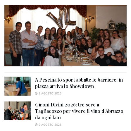
A Pescina lo sport abbatte le barriere: in
piazza arriva lo Showdown
9 AGOSTO 2026
Gironi Divini 2026: tre sere a
Tagliacozzo per vivere il vino d’Abruzzo
da ogni lato
9 AGOSTO 2026