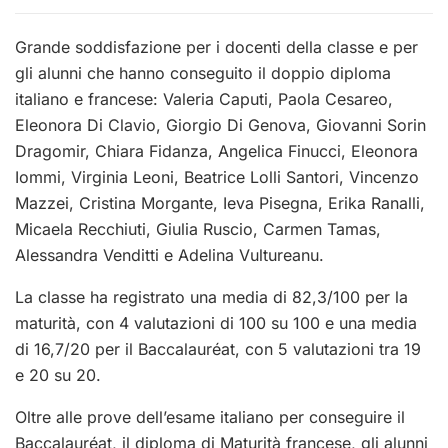
Grande soddisfazione per i docenti della classe e per
gli alunni che hanno conseguito il doppio diploma
italiano e francese: Valeria Caputi, Paola Cesareo,
Eleonora Di Clavio, Giorgio Di Genova, Giovanni Sorin
Dragomir, Chiara Fidanza, Angelica Finucci, Eleonora
Iommi, Virginia Leoni, Beatrice Lolli Santori, Vincenzo
Mazzei, Cristina Morgante, Ieva Pisegna, Erika Ranalli,
Micaela Recchiuti, Giulia Ruscio, Carmen Tamas,
Alessandra Venditti e Adelina Vultureanu.
La classe ha registrato una media di 82,3/100 per la
maturità, con 4 valutazioni di 100 su 100 e una media
di 16,7/20 per il Baccalauréat, con 5 valutazioni tra 19
e 20 su 20.
Oltre alle prove dell’esame italiano per conseguire il
Baccalauréat, il diploma di Maturità francese, gli alunni