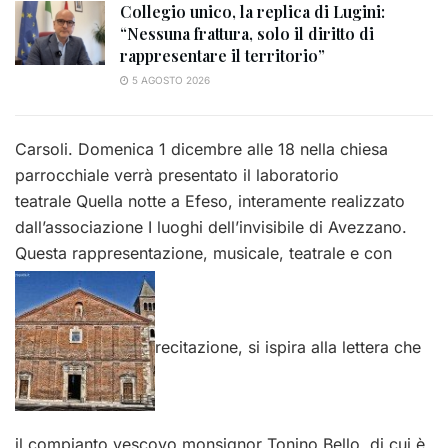
Collegio unico, la replica di Lugini:
“Nessuna frattura, solo il diritto di
rappresentare il territorio”
5 AGOSTO 2026
Carsoli. Domenica 1 dicembre alle 18 nella chiesa
parrocchiale verrà presentato il laboratorio
teatrale Quella notte a Efeso, interamente realizzato
dall’associazione I luoghi dell’invisibile di Avezzano.
Questa rappresentazione, musicale, teatrale e con
recitazione, si ispira alla lettera che
il compianto vescovo monsignor Tonino Bello, di cui è