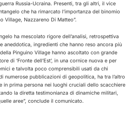
erra Russia-Ucraina. Presenti, tra gli altri, il vice
antangelo che ha rimarcato l’importanza del binomio
uino Village, Nazzareno Di Matteo”.
ngelo ha mescolato rigore dell’analisi, retrospettiva
to e aneddotica, ingredienti che hanno reso ancora più
i della Pinguino Village hanno ascoltato con grande
ore di ‘Fronte dell’Est’, in una cornice nuova e per
emici e talvolta poco comprensibili usati da chi
 di numerose pubblicazioni di geopolitica, ha tra l’altro
 in prima persona nei luoghi cruciali dello scacchiere
ando la diretta testimonianza di dinamiche militari,
quelle aree”, conclude il comunicato.