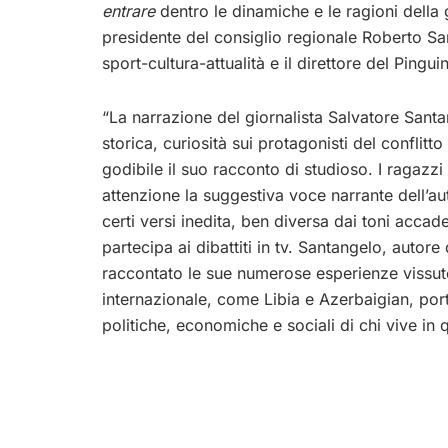
entrare
dentro le dinamiche e le ragioni della gu
presidente del consiglio regionale Roberto S
sport-cultura-attualità e il direttore del Ping
“La narrazione del giornalista Salvatore Santa
storica, curiosità sui protagonisti del conflit
godibile il suo racconto di studioso. I ragazz
attenzione la suggestiva voce narrante dell’aut
certi versi inedita, ben diversa dai toni accad
partecipa ai dibattiti in tv. Santangelo, autore
raccontato le sue numerose esperienze vissute
internazionale, come Libia e Azerbaigian, port
politiche, economiche e sociali di chi vive in 