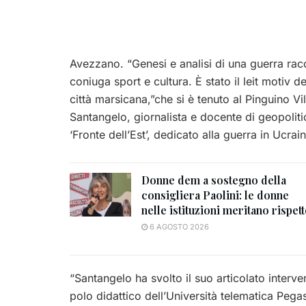
Avezzano. “Genesi e analisi di una guerra rac
coniuga sport e cultura. È stato il leit motiv d
città marsicana
,”che si è tenuto al Pinguino V
Santangelo, giornalista e docente di geopoliti
‘Fronte dell’Est’, dedicato alla guerra in Ucrain
Donne dem a sostegno della
consigliera Paolini: le donne
nelle istituzioni meritano rispet
6 AGOSTO 2026
“Santangelo ha svolto il suo articolato inter
polo didattico dell’Università telematica Pega