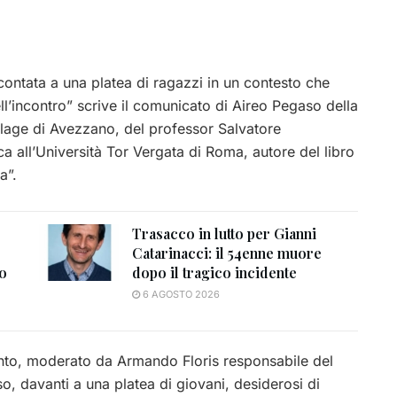
contata a una platea di ragazzi in un contesto che
ell’incontro” scrive il comunicato di
Aireo Pegaso della
illage di Avezzano, del professor Salvatore
ca all’Università Tor Vergata di Roma, autore del libro
a”.
Trasacco in lutto per Gianni
Catarinacci: il 54enne muore
to
dopo il tragico incidente
6 AGOSTO 2026
vento, moderato da Armando Floris responsabile del
so, davanti a una platea di giovani, desiderosi di