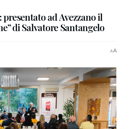
: presentato ad Avezzano il
one” di Salvatore Santangelo
A
A