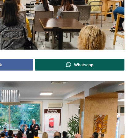
k
Whatsapp