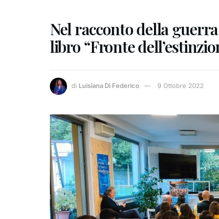
Nel racconto della guerra
libro “Fronte dell’estinzi
di
Luisiana Di Federico
9 Ottobre 2022