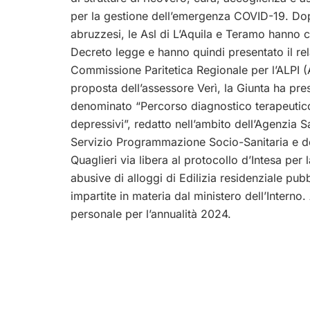
per la gestione dell’emergenza COVID-19. Dop
abruzzesi, le Asl di L’Aquila e Teramo hanno 
Decreto legge e hanno quindi presentato il r
Commissione Paritetica Regionale per l’ALPI (A
proposta dell’assessore Verì, la Giunta ha pr
denominato “Percorso diagnostico terapeutico 
depressivi”, redatto nell’ambito dell’Agenzia 
Servizio Programmazione Socio-Sanitaria e d
Quaglieri via libera al protocollo d’Intesa per
abusive di alloggi di Edilizia residenziale pub
impartite in materia dal ministero dell’Interno
personale per l’annualità 2024.