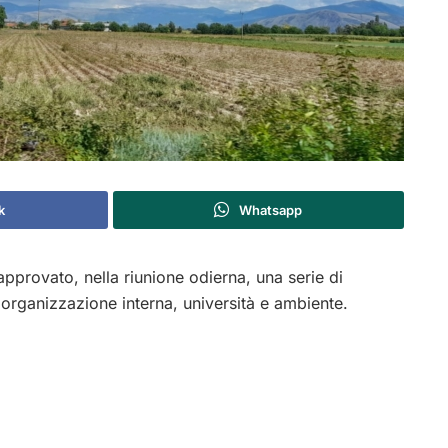
k
Whatsapp
pprovato, nella riunione odierna, una serie di
riorganizzazione interna, università e ambiente.