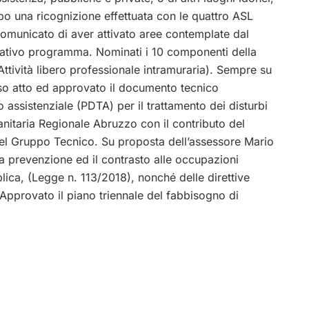
o una ricognizione effettuata con le quattro ASL
comunicato di aver attivato aree contemplate dal
elativo programma. Nominati i 10 componenti della
ttività libero professionale intramuraria). Sempre su
eso atto ed approvato il documento tecnico
assistenziale (PDTA) per il trattamento dei disturbi
Sanitaria Regionale Abruzzo con il contributo del
el Gruppo Tecnico. Su proposta dell’assessore Mario
 la prevenzione ed il contrasto alle occupazioni
blica, (Legge n. 113/2018), nonché delle direttive
. Approvato il piano triennale del fabbisogno di