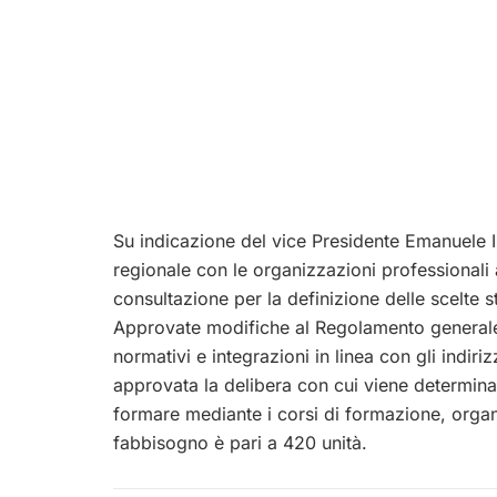
Su indicazione del vice Presidente Emanuele I
regionale con le organizzazioni professionali 
consultazione per la definizione delle scelte s
Approvate modifiche al Regolamento generale
normativi e integrazioni in linea con gli indiri
approvata la delibera con cui viene determinat
formare mediante i corsi di formazione, organ
fabbisogno è pari a 420 unità.