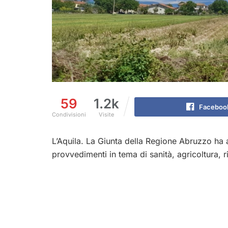
59
1.2k
Faceboo
Condivisioni
Visite
L’Aquila. La Giunta della Regione Abruzzo ha a
provvedimenti in tema di sanità, agricoltura, 