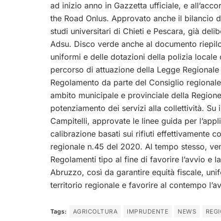
ad inizio anno in Gazzetta ufficiale, e all’ac
the Road Onlus. Approvato anche il bilancio di
studi universitari di Chieti e Pescara, già del
Adsu. Disco verde anche al documento riepilog
uniformi e delle dotazioni della polizia locale
percorso di attuazione della Legge Regionale 
Regolamento da parte del Consiglio regionale, 
ambito municipale e provinciale della Regione 
potenziamento dei servizi alla collettività. Su i
Campitelli, approvate le linee guida per l’appl
calibrazione basati sui rifiuti effettivamente c
regionale n.45 del 2020. Al tempo stesso, ve
Regolamenti tipo al fine di favorire l’avvio e 
Abruzzo, così da garantire equità fiscale, unif
territorio regionale e favorire al contempo l’av
Tags:
AGRICOLTURA
IMPRUDENTE
NEWS
REG