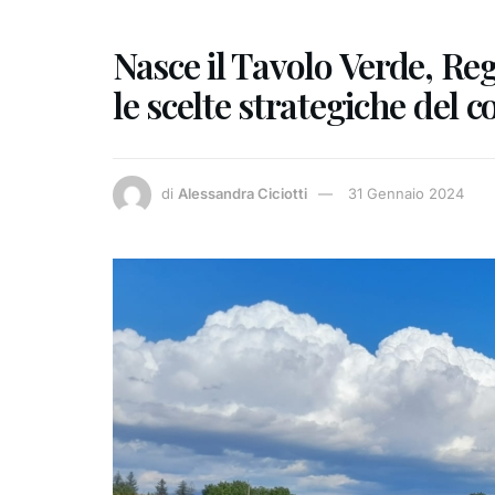
Nasce il Tavolo Verde, Reg
le scelte strategiche del
di
Alessandra Ciciotti
31 Gennaio 2024