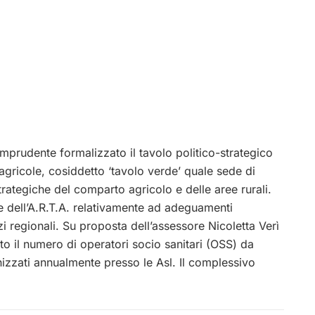
mprudente formalizzato il tavolo politico-strategico
agricole, cosiddetto ‘tavolo verde’ quale sede di
trategiche del comparto agricolo e delle aree rurali.
 dell’A.R.T.A. relativamente ad adeguamenti
zzi regionali. Su proposta dell’assessore Nicoletta Verì
o il numero di operatori socio sanitari (OSS) da
izzati annualmente presso le Asl. Il complessivo