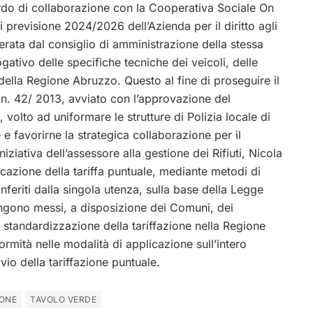
cordo di collaborazione con la Cooperativa Sociale On
 previsione 2024/2026 dell’Azienda per il diritto agli
iberata dal consiglio di amministrazione della stessa
ativo delle specifiche tecniche dei veicoli, delle
 della Regione Abruzzo. Questo al fine di proseguire il
n. 42/ 2013, avviato con l’approvazione del
volto ad uniformare le strutture di Polizia locale di
e favorirne la strategica collaborazione per il
niziativa dell’assessore alla gestione dei Rifiuti, Nicola
icazione della tariffa puntuale, mediante metodi di
onferiti dalla singola utenza, sulla base della Legge
ngono messi, a disposizione dei Comuni, dei
la standardizzazione della tariffazione nella Regione
ormità nelle modalità di applicazione sull’intero
vio della tariffazione puntuale.
IONE
TAVOLO VERDE