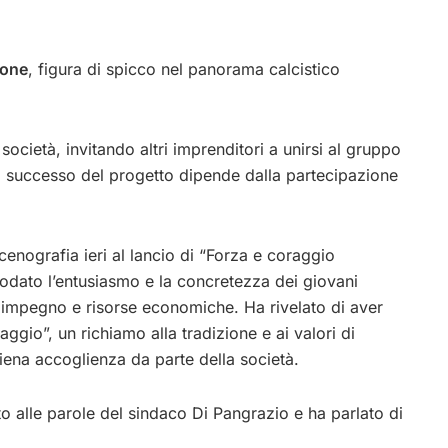
rone
, figura di spicco nel panorama calcistico
 società, invitando altri imprenditori a unirsi al gruppo
 il successo del progetto dipende dalla partecipazione
cenografia ieri al lancio di “Forza e coraggio
odato l’entusiasmo e la concretezza dei giovani
impegno e risorse economiche. Ha rivelato di aver
gio”, un richiamo alla tradizione e ai valori di
ena accoglienza da parte della società.
to alle parole del sindaco Di Pangrazio e ha parlato di