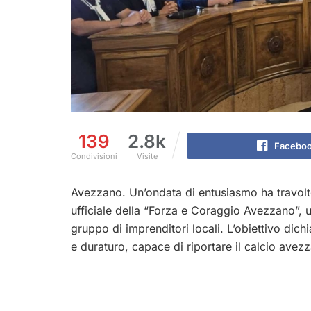
139
2.8k
Facebo
Condivisioni
Visite
Avezzano. Un’ondata di entusiasmo ha travolt
ufficiale della “Forza e Coraggio Avezzano”, un
gruppo di imprenditori locali. L’obiettivo dich
e duraturo, capace di riportare il calcio avezz