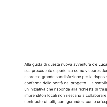
Alla guida di questa nuova avventura c’è
Luca
sua precedente esperienza come vicepresidente
espresso grande soddisfazione per la risposta
conferma della bontà del progetto. Ha sottolin
un’iniziativa che risponda alla richiesta di tra
imprenditori locali non riescano a collaborare
contributo di tutti, configurandosi come un’e