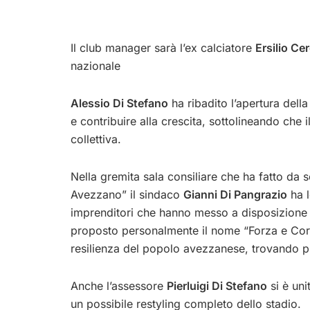
Il club manager sarà l’ex calciatore
Ersilio Ce
nazionale
Alessio Di Stefano
ha ribadito l’apertura della
e contribuire alla crescita, sottolineando che
collettiva.
Nella gremita sala consiliare che ha fatto da s
Avezzano” il sindaco
Gianni Di Pangrazio
ha l
imprenditori che hanno messo a disposizione 
proposto personalmente il nome “Forza e Corag
resilienza del popolo avezzanese, trovando pi
Anche l’assessore
Pierluigi Di Stefano
si è uni
un possibile restyling completo dello stadio.