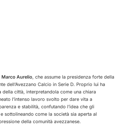
 Marco Aurelio
, che assume la presidenza forte della
 dell’Avezzano Calcio in Serie D. Proprio lui ha
 della città, interpretandola come una chiara
eato l’intenso lavoro svolto per dare vita a
sparenza e stabilità, confutando l’idea che gli
 e sottolineando come la società sia aperta al
spressione della comunità avezzanese.