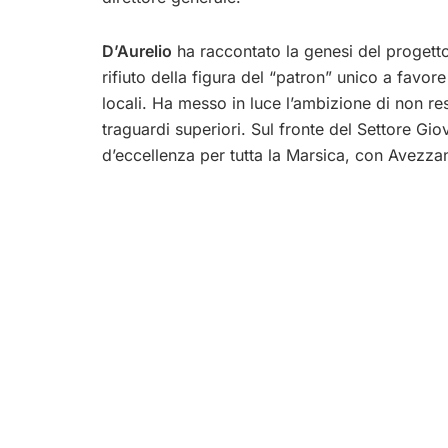
D’Aurelio
ha raccontato la genesi del progetto
rifiuto della figura del “patron” unico a favore
locali. Ha messo in luce l’ambizione di non re
traguardi superiori. Sul fronte del Settore Gio
d’eccellenza per tutta la Marsica, con Avezzan