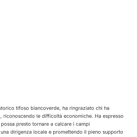
storico tifoso biancoverde, ha ringraziato chi ha
tà, riconoscendo le difficoltà economiche. Ha espresso
 possa presto tornare a calcare i campi
i una dirigenza locale e promettendo il pieno supporto