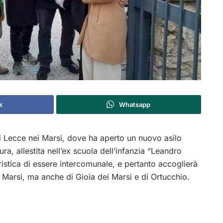
k
Whatsapp
 Lecce nei Marsi, dove ha aperto un nuovo asilo
ura, allestita nell’ex scuola dell’infanzia “Leandro
eristica di essere intercomunale, e pertanto accoglierà
 Marsi, ma anche di Gioia dei Marsi e di Ortucchio.