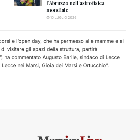
l’Abruzzo nell’astrofisica
mondiale
10 LUGLIO 2026
 scorsi e l’open day, che ha permesso alle mamme e ai
 visitare gli spazi della struttura, partirà
i”, ha commentato Augusto Barile, sindaco di Lecce
 Lecce nei Marsi, Gioia dei Marsi e Ortucchio”.