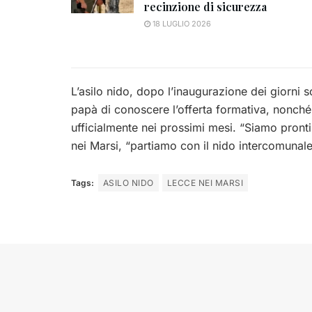
recinzione di sicurezza
18 LUGLIO 2026
L’asilo nido, dopo l’inaugurazione dei giorni
papà di conoscere l’offerta formativa, nonché di
ufficialmente nei prossimi mesi. “Siamo pront
nei Marsi, “partiamo con il nido intercomunale
Tags:
ASILO NIDO
LECCE NEI MARSI