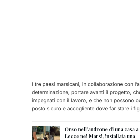
I tre paesi marsicani, in collaborazione con l’
determinazione, portare avanti il progetto, ch
impegnati con il lavoro, e che non possono occ
posto sicuro e accogliente dove far stare i figl
Orso nell’androne di una casa a
Lecce nei Marsi, installata una