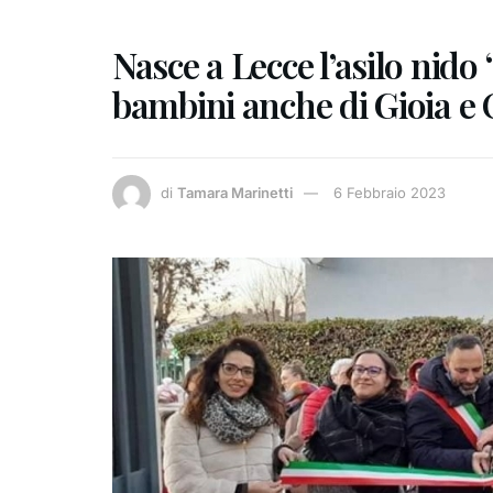
Nasce a Lecce l’asilo nido
bambini anche di Gioia e
di
Tamara Marinetti
6 Febbraio 2023