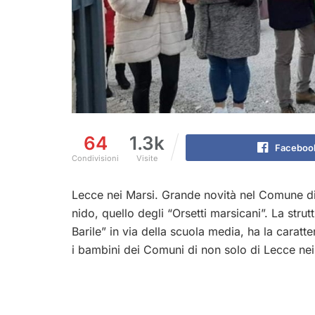
64
1.3k
Faceboo
Condivisioni
Visite
Lecce nei Marsi. Grande novità nel Comune di
nido, quello degli “Orsetti marsicani”. La strutt
Barile” in via della scuola media, ha la caratt
i bambini dei Comuni di non solo di Lecce nei