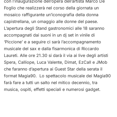
con l’inaugurazione dell’opera dell’artista Marco De
Foglio che realizzerà nel corso della giornata un
mosaico raffigurante un’iconografia della donna
capistrellana, un omaggio alle donne del paese.
L’apertura degli Stand gastronomici alle 18 saranno
accompagnati dai suoni in un dj set in vinile di
‘Piccione’ e a seguire ci sarà l’accompagnamento
musicale del sax e dalla fisarmonica di Riccardo
Laureti. Alle ore 21.30 si darà il via ai live degli artisti
Spera, Calliope, Luca Valente, Dimat, EzCall e JMob
che faranno d’apertura ai Guest Star della serata il
format Magia90. Lo spettacolo musicale dei Magia90
farà fare a tutti un salto nel mitico decennio, tra
musica, ospiti, effetti speciali e numerosi gadget.