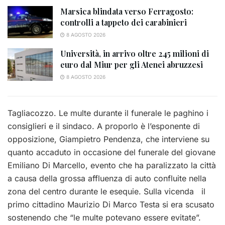
Marsica blindata verso Ferragosto:
controlli a tappeto dei carabinieri
8 AGOSTO 2026
Università, in arrivo oltre 245 milioni di
euro dal Miur per gli Atenei abruzzesi
8 AGOSTO 2026
Tagliacozzo. Le multe durante il funerale le paghino i
consiglieri e il sindaco. A proporlo è l’esponente di
opposizione, Giampietro Pendenza, che interviene su
quanto accaduto in occasione del funerale del giovane
Emiliano Di Marcello, evento che ha paralizzato la città
a causa della grossa affluenza di auto confluite nella
zona del centro durante le esequie. Sulla vicenda il
primo cittadino Maurizio Di Marco Testa si era scusato
sostenendo che “le multe potevano essere evitate”.