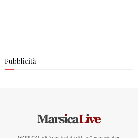
Pubblicità
MARSICALIVE è una testata di LiveCommunication