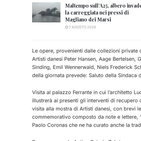
Maltempo sull’A25, albero invad
la carreggiata nei pressi di
Magliano dei Marsi
7 AGOSTO 2026
Le opere, provenienti dalle collezioni privat
Artisti danesi Peter Hansen, Aage Bertelsen,
Sinding, Emil Wennerwald, Niels Frederick Sc
della giornata prevede: Saluto della Sindaca di
Visita al palazzo Ferrante in cui l’architetto 
illustrerà ai presenti gli interventi di recuper
visita alla mostra di Artisti danesi, con brevi l
commemorativo composto da note e lettere, “E
Paolo Coronas che ne ha curato anche la trad