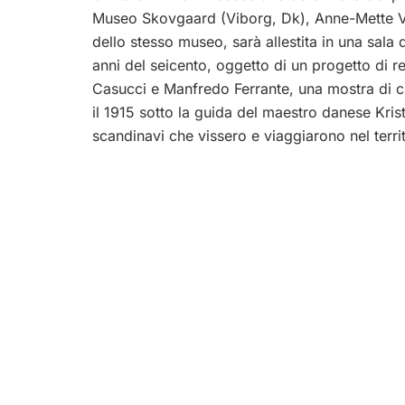
Museo Skovgaard (Viborg, Dk), Anne-Mette Vi
dello stesso museo, sarà allestita in una sala d
anni del seicento, oggetto di un progetto di r
Casucci e Manfredo Ferrante, una mostra di circ
il 1915 sotto la guida del maestro danese Krist
scandinavi che vissero e viaggiarono nel terri