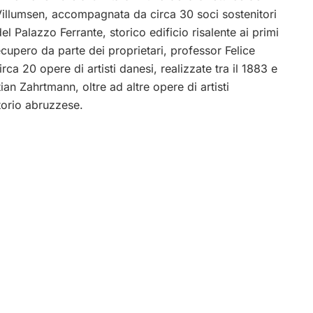
llumsen, accompagnata da circa 30 soci sostenitori
el Palazzo Ferrante, storico edificio risalente ai primi
ecupero da parte dei proprietari, professor Felice
a 20 opere di artisti danesi, realizzate tra il 1883 e
ian Zahrtmann, oltre ad altre opere di artisti
torio abruzzese.