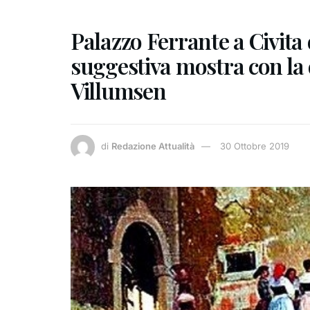
Palazzo Ferrante a Civita 
suggestiva mostra con la 
Villumsen
di
Redazione Attualità
30 Ottobre 2019