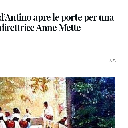
d’Antino apre le porte per una
direttrice Anne Mette
A
A