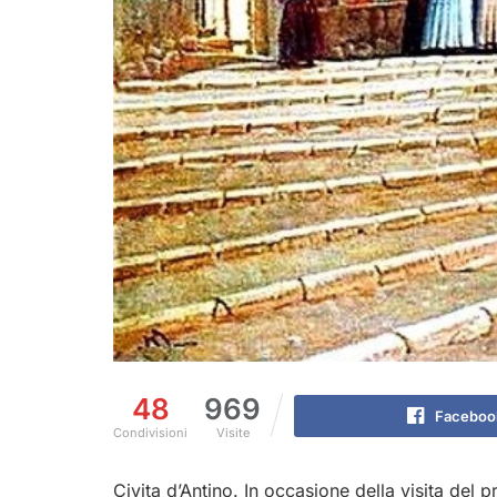
48
969
Faceboo
Condivisioni
Visite
Civita d’Antino. In occasione della visita del 