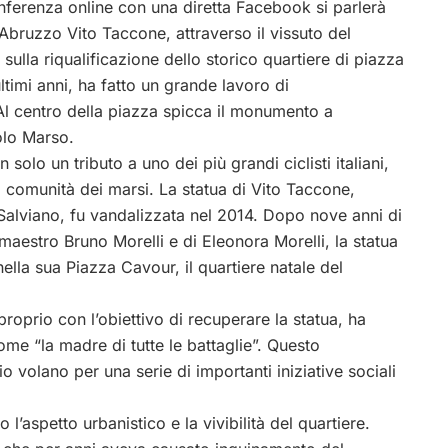
nferenza online con una diretta Facebook si parlerà
Abruzzo Vito Taccone, attraverso il vissuto del
lla riqualificazione dello storico quartiere di piazza
timi anni, ha fatto un grande lavoro di
Al centro della piazza spicca il monumento a
olo Marso.
lo un tributo a uno dei più grandi ciclisti italiani,
a comunità dei marsi. La statua di Vito Taccone,
 Salviano, fu vandalizzata nel 2014. Dopo nove anni di
 maestro Bruno Morelli e di Eleonora Morelli, la statua
ella sua Piazza Cavour, il quartiere natale del
roprio con l’obiettivo di recuperare la statua, ha
me “la madre di tutte le battaglie”. Questo
volano per una serie di importanti iniziative sociali
 l’aspetto urbanistico e la vivibilità del quartiere.