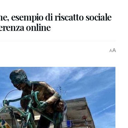
, esempio di riscatto sociale
erenza online
A
A