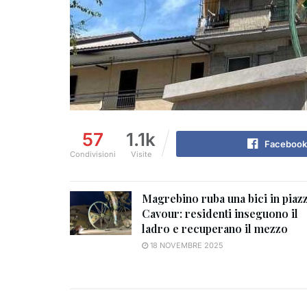
57
1.1k
Facebook
Condivisioni
Visite
Magrebino ruba una bici in piaz
Cavour: residenti inseguono il
ladro e recuperano il mezzo
18 NOVEMBRE 2025