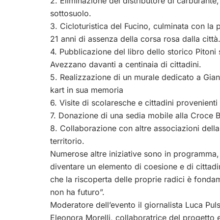
2. Eliminazione del distributore di carburant
sottosuolo.
3. Cicloturistica del Fucino, culminata con la
21 anni di assenza della corsa rosa dalla città
4. Pubblicazione del libro dello storico Piton
Avezzano davanti a centinaia di cittadini.
5. Realizzazione di un murale dedicato a Gian
kart in sua memoria
6. Visite di scolaresche e cittadini provenient
7. Donazione di una sedia mobile alla Croce Blu
8. Collaborazione con altre associazioni della 
territorio.
Numerose altre iniziative sono in programma
diventare un elemento di coesione e di cittad
che la riscoperta delle proprie radici è fonda
non ha futuro”.
Moderatore dell’evento il giornalista Luca Puls
Eleonora Morelli, collaboratrice del progetto