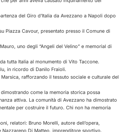
e, che per anni aveva causato inquinamento del
 partenza del Giro d’Italia da Avezzano a Napoli dopo
.
i su Piazza Cavour, presentato presso il Comune di
Mauro, uno degli “Angeli del Velino” e memorial di
i da tutta Italia al monumento di Vito Taccone.
, in ricordo di Danilo Fraioli.
Marsica, rafforzando il tessuto sociale e culturale del
, dimostrando come la memoria storica possa
inanza attiva. La comunità di Avezzano ha dimostrato
mentale per costruire il futuro. Chi non ha memoria
oni, relatori: Bruno Morelli, autore dell’opera,
 e Nazzareno Di Matteo, imprenditore sportivo.