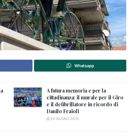
Whatsapp
za
A futura memoria e per la
cittadinanza: il murale per il Giro
e il defibrillatore in ricordo di
Danilo Fraioli
20 GIUGNO 2025