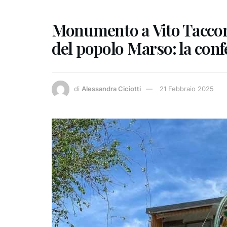
Monumento a Vito Taccone
del popolo Marso: la conf
di
Alessandra Ciciotti
21 Febbraio 2025