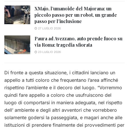
XMajo, l’umanoide del Majorana: un
piccolo passo per un robot, un grande
passo per l’inclusione
27 LUGLIO 2026
Paura ad Avezzano, auto prende fuoco su
via Roma: tragedia sfiorata
23 LUGLIO 2026
Di fronte a questa situazione, i cittadini lanciano un
appello a tutti coloro che frequentano l’area affinché
rispettino l’ambiente e il decoro del luogo. “Vorremmo
quindi fare appello a coloro che usufruiscono del
luogo di comportarsi in maniera adeguata, nel rispetto
dell’ ambiente e degli altri avventori che vorrebbero
solamente godersi la passeggiata, e magari anche alle
istituzioni di prendere finalmente dei provvedimenti per