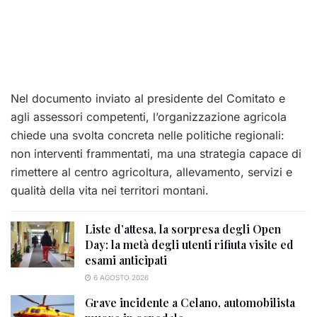
Nel documento inviato al presidente del Comitato e
agli assessori competenti, l’organizzazione agricola
chiede una svolta concreta nelle politiche regionali:
non interventi frammentati, ma una strategia capace di
rimettere al centro agricoltura, allevamento, servizi e
qualità della vita nei territori montani.
Liste d’attesa, la sorpresa degli Open
Day: la metà degli utenti rifiuta visite ed
esami anticipati
6 AGOSTO 2026
Grave incidente a Celano, automobilista