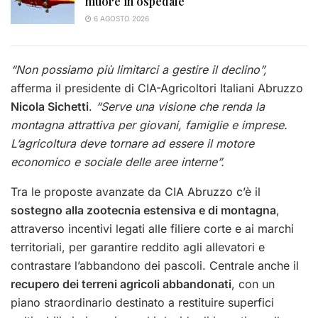
muore in ospedale
6 AGOSTO 2026
“Non possiamo più limitarci a gestire il declino”,
afferma il presidente di CIA-Agricoltori Italiani Abruzzo
Nicola Sichetti
.
“Serve una visione che renda la
montagna attrattiva per giovani, famiglie e imprese.
L’agricoltura deve tornare ad essere il motore
economico e sociale delle aree interne”.
Tra le proposte avanzate da CIA Abruzzo c’è il
sostegno alla zootecnia estensiva e di montagna
,
attraverso incentivi legati alle filiere corte e ai marchi
territoriali, per garantire reddito agli allevatori e
contrastare l’abbandono dei pascoli. Centrale anche il
recupero dei terreni agricoli abbandonati
, con un
piano straordinario destinato a restituire superfici