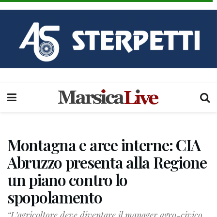
Montagna e aree interne: CIA
Abruzzo presenta alla Regione
un piano contro lo
spopolamento
“L’agricoltore deve diventare il manager agro-civico