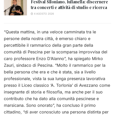
Festival Siloniano, Iulianella: discernere
tra concerti e attività di studio e ricerca
4 AGOSTO 2026
“Questa mattina, in una veloce camminata tra le
persone della nostra città, è emerso chiaro e
percettibile il rammarico della gran parte della
comunità di Pescina per la scomparsa improvvisa del
caro professore Enzo D’Alanno”, ha spiegato Mirko
Zauri, sindaco di Pescina. “Molto il rammarico per la
bella persona che era e che è stata, sia a livello
professionale, vista la sua lunga presenza lavorativa
presso il Liceo classico ‘A. Torlonia’ di Avezzano come
insegnante di storia e filosofia, ma anche per il suo
contributo che ha dato alla comunità pescinese e
marsicana. Sono onorato”, ha concluso il primo
cittadino, “di aver conosciuto una persona distinta per