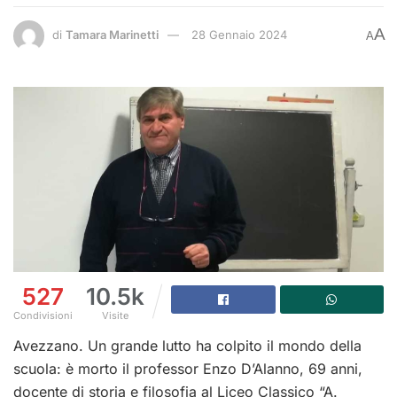
A
di
Tamara Marinetti
28 Gennaio 2024
A
527
10.5k
Condivisioni
Visite
Avezzano. Un grande lutto ha colpito il mondo della
scuola: è morto il professor Enzo D’Alanno, 69 anni,
docente di storia e filosofia al Liceo Classico “A.