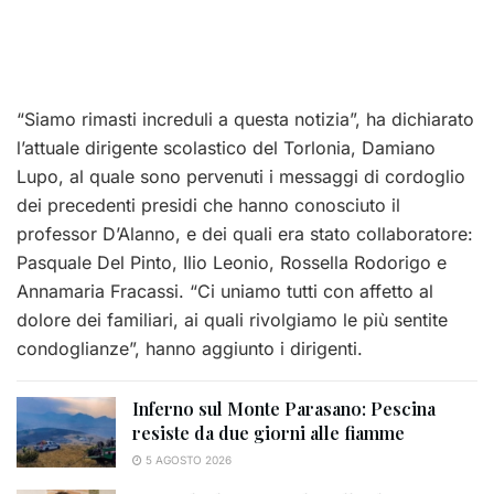
“Siamo rimasti increduli a questa notizia”, ha dichiarato
l’attuale dirigente scolastico del Torlonia, Damiano
Lupo, al quale sono pervenuti i messaggi di cordoglio
dei precedenti presidi che hanno conosciuto il
professor D’Alanno, e dei quali era stato collaboratore:
Pasquale Del Pinto, Ilio Leonio, Rossella Rodorigo e
Annamaria Fracassi. “Ci uniamo tutti con affetto al
dolore dei familiari, ai quali rivolgiamo le più sentite
condoglianze”, hanno aggiunto i dirigenti.
Inferno sul Monte Parasano: Pescina
resiste da due giorni alle fiamme
5 AGOSTO 2026