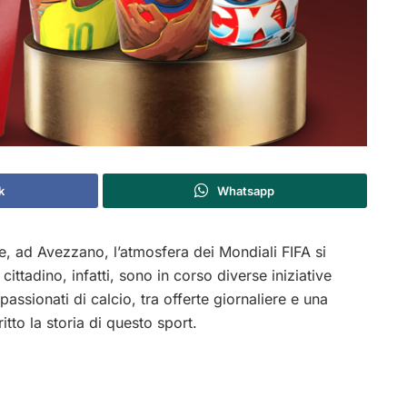
k
Whatsapp
é e, ad Avezzano, l’atmosfera dei Mondiali FIFA si
ttadino, infatti, sono in corso diverse iniziative
passionati di calcio, tra offerte giornaliere e una
tto la storia di questo sport.