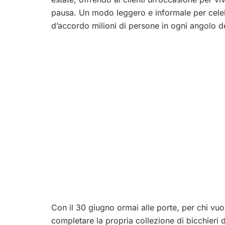
pausa. Un modo leggero e informale per celeb
d’accordo milioni di persone in ogni angolo de
Con il 30 giugno ormai alle porte, per chi vu
completare la propria collezione di bicchieri d