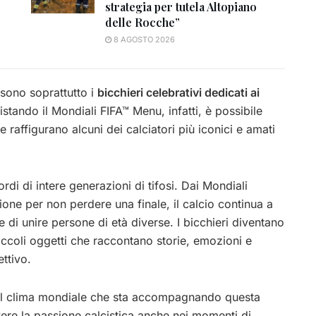
strategia per tutela Altopiano
delle Rocche”
8 AGOSTO 2026
 sono soprattutto i
bicchieri celebrativi dedicati ai
istando il Mondiali FIFA™ Menu, infatti, è possibile
e raffigurano alcuni dei calciatori più iconici e amati
ordi di intere generazioni di tifosi. Dai Mondiali
isione per non perdere una finale, il calcio continua a
di unire persone di età diverse. I bicchieri diventano
iccoli oggetti che raccontano storie, emozioni e
ttivo.
nel clima mondiale che sta accompagnando questa
ivere la passione calcistica anche nei momenti di