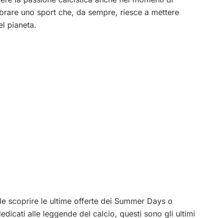
rare uno sport che, da sempre, riesce a mettere
l pianeta.
ole scoprire le ultime offerte dei Summer Days o
edicati alle leggende del calcio, questi sono gli ultimi