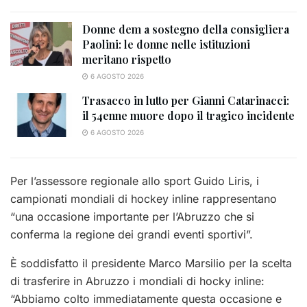
Donne dem a sostegno della consigliera
Paolini: le donne nelle istituzioni
meritano rispetto
6 AGOSTO 2026
Trasacco in lutto per Gianni Catarinacci:
il 54enne muore dopo il tragico incidente
6 AGOSTO 2026
Per l’assessore regionale allo sport Guido Liris, i
campionati mondiali di hockey inline rappresentano
“una occasione importante per l’Abruzzo che si
conferma la regione dei grandi eventi sportivi”.
È soddisfatto il presidente Marco Marsilio per la scelta
di trasferire in Abruzzo i mondiali di hocky inline:
“Abbiamo colto immediatamente questa occasione e