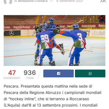
A
di
Redazione Cronaca
6 Settembre 2021
A
47
936
Condivisioni
Visite
Pescara. Presentata questa mattina nella sede di
Pescara della Regione Abruzzo i campionati mondiali
di “hockey inline”, che si terranno a Roccaraso
(L’Aquila) dall’8 al 13 settembre prossimi. I mondiali