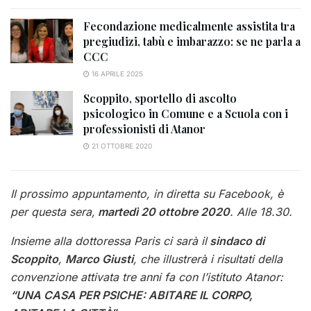
Fecondazione medicalmente assistita tra
pregiudizi, tabù e imbarazzo: se ne parla a
CCC
16 APRILE 2025
Scoppito, sportello di ascolto
psicologico in Comune e a Scuola con i
professionisti di Atanor
21 OTTOBRE 2020
Il prossimo appuntamento, in diretta su Facebook, è
per questa sera,
martedì 20 ottobre 2020
. Alle 18.30.
Insieme alla dottoressa Paris ci sarà il
sindaco di
Scoppito
,
Marco Giusti
, che illustrerà i risultati della
convenzione attivata tre anni fa con l’istituto Atanor:
“UNA CASA PER PSICHE: ABITARE IL CORPO,