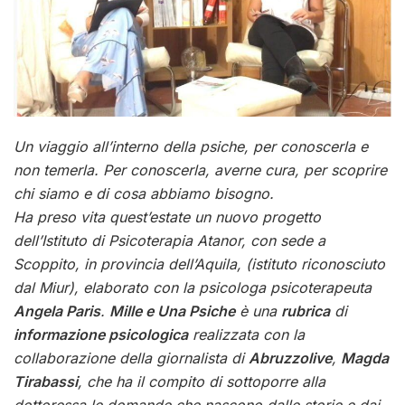
Un viaggio all’interno della psiche, per conoscerla e
non temerla. Per conoscerla, averne cura, per scoprire
chi siamo e di cosa abbiamo bisogno.
Ha preso vita quest’estate un nuovo progetto
dell’Istituto di Psicoterapia Atanor, con sede a
Scoppito, in provincia dell’Aquila, (istituto riconosciuto
dal Miur), elaborato con la psicologa psicoterapeuta
Angela Paris
.
Mille e Una Psiche
è una
rubrica
di
informazione psicologica
realizzata con la
collaborazione della giornalista di
Abruzzolive
,
Magda
Tirabassi
, che ha il compito di sottoporre alla