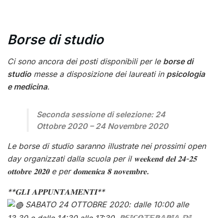
Borse di studio
Ci sono ancora dei posti disponibili per le
borse di
studio
messe a disposizione dei laureati in
psicologia
e medicina
.
Seconda sessione di selezione: 24
Ottobre 2020 – 24 Novembre 2020
Le borse di studio saranno illustrate nei prossimi open
day organizzati dalla scuola per il 𝐰𝐞𝐞𝐤𝐞𝐧𝐝 𝐝𝐞𝐥 𝟐𝟒-𝟐𝟓
𝐨𝐭𝐭𝐨𝐛𝐫𝐞 𝟐𝟎𝟐𝟎 e per 𝐝𝐨𝐦𝐞𝐧𝐢𝐜𝐚 𝟖 𝐧𝐨𝐯𝐞𝐦𝐛𝐫𝐞
.
**𝐆𝐋𝐈 𝐀𝐏𝐏𝐔𝐍𝐓𝐀𝐌𝐄𝐍𝐓𝐈**
SABATO 24 OTTOBRE 2020: dalle 10:00 alle