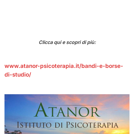
Clicca qui e scopri di più:
www.atanor-psicoterapia.it/bandi-e-borse-
di-studio/