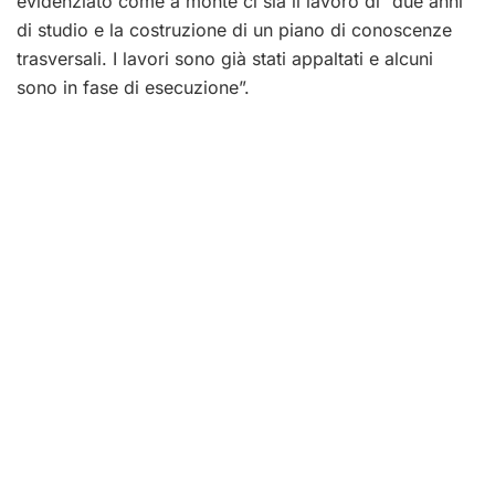
evidenziato come a monte ci sia il lavoro di “due anni
di studio e la costruzione di un piano di conoscenze
trasversali. I lavori sono già stati appaltati e alcuni
sono in fase di esecuzione”.