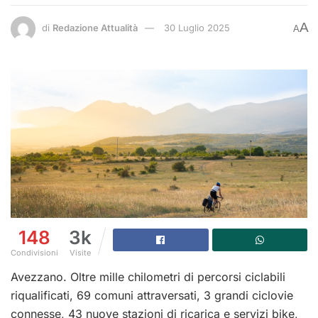
A
di
Redazione Attualità
30 Luglio 2025
A
148
3k
Condivisioni
Visite
Avezzano. Oltre mille chilometri di percorsi ciclabili
riqualificati, 69 comuni attraversati, 3 grandi ciclovie
connesse, 43 nuove stazioni di ricarica e servizi bike,