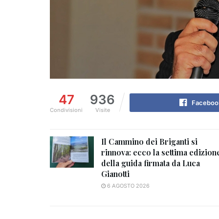
47
936
Faceboo
Condivisioni
Visite
Il Cammino dei Briganti si
rinnova: ecco la settima edizion
della guida firmata da Luca
Gianotti
6 AGOSTO 2026