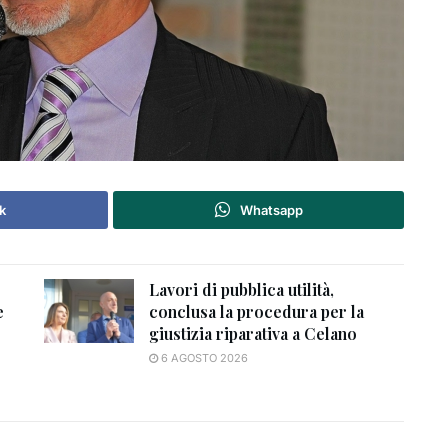
k
Whatsapp
Lavori di pubblica utilità,
e
conclusa la procedura per la
giustizia riparativa a Celano
6 AGOSTO 2026