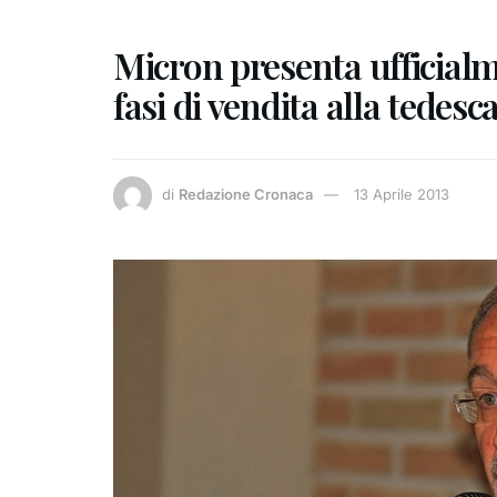
Micron presenta ufficialme
fasi di vendita alla tedes
di
Redazione Cronaca
13 Aprile 2013