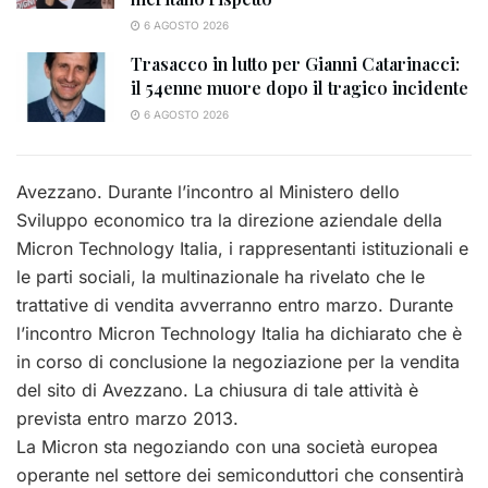
6 AGOSTO 2026
Trasacco in lutto per Gianni Catarinacci:
il 54enne muore dopo il tragico incidente
6 AGOSTO 2026
Avezzano. Durante l’incontro al Ministero dello
Sviluppo economico tra la direzione aziendale della
Micron Technology Italia, i rappresentanti istituzionali e
le parti sociali, la multinazionale ha rivelato che le
trattative di vendita avverranno entro marzo. Durante
l’incontro Micron Technology Italia ha dichiarato che è
in corso di conclusione la negoziazione per la vendita
del sito di Avezzano. La chiusura di tale attività è
prevista entro marzo 2013.
La Micron sta negoziando con una società europea
operante nel settore dei semiconduttori che consentirà