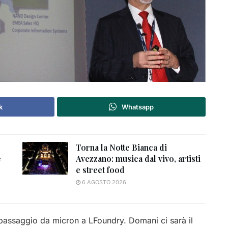
k
Whatsapp
Torna la Notte Bianca di
e
Avezzano: musica dal vivo, artisti
e street food
6 AGOSTO 2026
 passaggio da micron a LFoundry. Domani ci sarà il