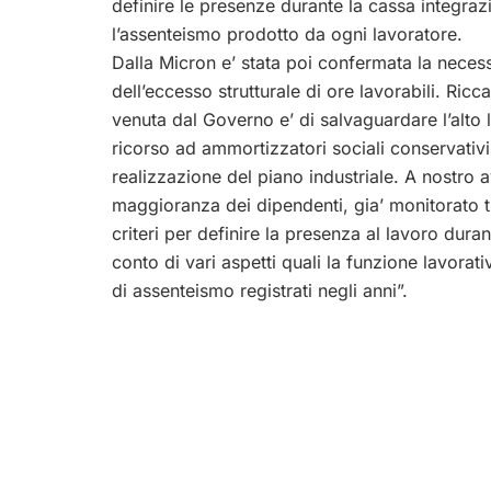
definire le presenze durante la cassa integrazio
l’assenteismo prodotto da ogni lavoratore.
Dalla Micron e’ stata poi confermata la necess
dell’eccesso strutturale di ore lavorabili. Ric
venuta dal Governo e’ di salvaguardare l’alto liv
ricorso ad ammortizzatori sociali conservativi 
realizzazione del piano industriale. A nostro
maggioranza dei dipendenti, gia’ monitorato t
criteri per definire la presenza al lavoro dur
conto di vari aspetti quali la funzione lavorati
di assenteismo registrati negli anni”.