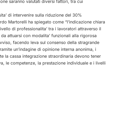
ne saranno valutati diversi fattori, tra cui
ita’ di intervenire sulla riduzione del 30%
cardo Martorelli ha spiegato come “l’indicazione chiara
ello di professionalita’ tra i lavoratori attraverso il
da attuarsi con modalita’ funzionali alla rigorosa
 avviso, facendo leva sul consenso della stragrande
ramite un’indagine di opinione interna anonima, i
ante la cassa integrazione straordinaria devono tener
va, le competenze, la prestazione individuale e i livelli