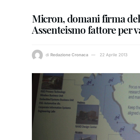
Micron, domani firma del 
Assenteismo fattore per v
di
Redazione Cronaca
22 Aprile 2013