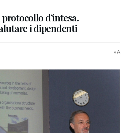
protocollo d’intesa.
alutare i dipendenti
A
A