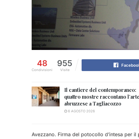
48
955
Faceboo
Condivisioni
Visite
Il cantiere del contemporaneo:
quattro mostre raccontano l’art
abruzzese a Tagliacozzo
6 AGOSTO 2026
Avezzano. Firma del potocollo d’intesa per il