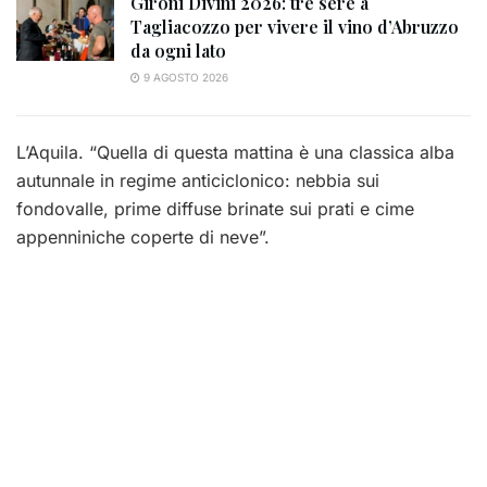
Gironi Divini 2026: tre sere a
Tagliacozzo per vivere il vino d’Abruzzo
da ogni lato
9 AGOSTO 2026
L’Aquila. “Quella di questa mattina è una classica alba
autunnale in regime anticiclonico: nebbia sui
fondovalle, prime diffuse brinate sui prati e cime
appenniniche coperte di neve”.