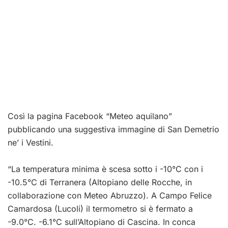
Così la pagina Facebook “Meteo aquilano”
pubblicando una suggestiva immagine di San Demetrio
ne’ i Vestini.
“La temperatura minima è scesa sotto i -10°C con i
-10.5°C di Terranera (Altopiano delle Rocche, in
collaborazione con
Meteo Abruzzo
). A Campo Felice
Camardosa (Lucoli) il termometro si è fermato a
-9.0°C. -6.1°C sull’Altopiano di Cascina. In conca