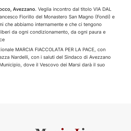
 Rocco, Avezzano
. Veglia incontro dal titolo VIA DAL
cesco Fiorillo del Monastero San Magno (Fondi) e
oni che abbiamo internamente e che ci tengono
 liberi da ogni condizionamento, da ogni paura e
ace
dizionale MARCIA FIACCOLATA PER LA PACE, con
zza Nardelli, con i saluti del Sindaco di Avezzano
Municipio, dove il Vescovo dei Marsi darà il suo