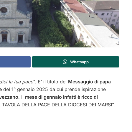
Whatsapp
dici la tua pace
“. E’ il titolo del
Messaggio di papa
e
del 1° gennaio 2025 da cui prende ispirazione
Avezzano
. Il
mese di gennaio infatti è ricco di
“LA TAVOLA DELLA PACE DELLA DIOCESI DEI MARSI”.