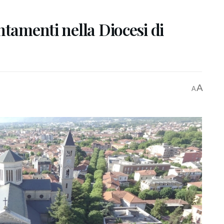
ntamenti nella Diocesi di
A
A