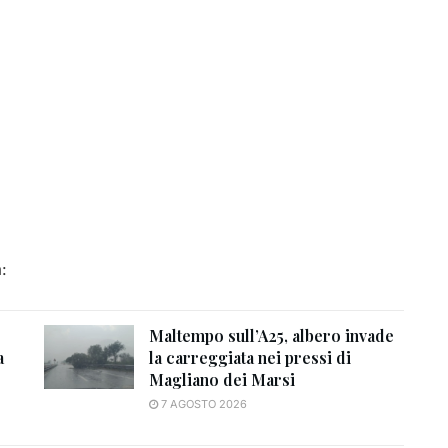
:
Maltempo sull’A25, albero invade
a
la carreggiata nei pressi di
Magliano dei Marsi
7 AGOSTO 2026