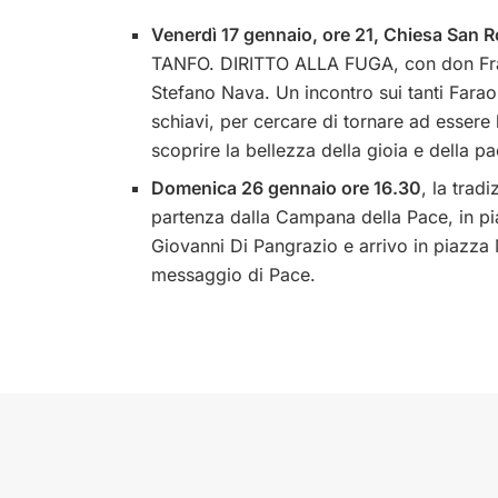
Venerdì 17 gennaio, ore 21, Chiesa San
TANFO. DIRITTO ALLA FUGA, con don Fran
Stefano Nava. Un incontro sui tanti Fara
schiavi, per cercare di tornare ad essere
scoprire la bellezza della gioia e della p
Domenica 26 gennaio ore 16.30
, la tra
partenza dalla Campana della Pace, in pia
Giovanni Di Pangrazio e arrivo in piazza 
messaggio di Pace.