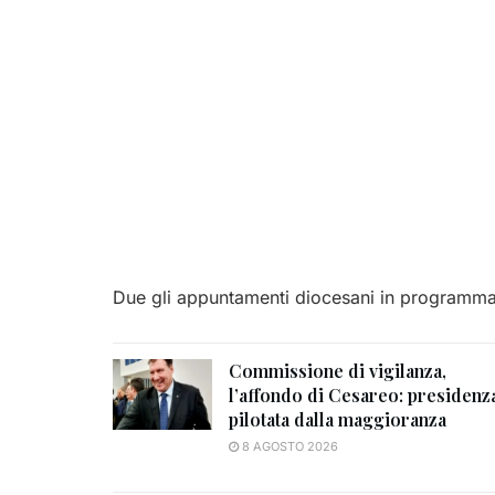
Due gli appuntamenti diocesani in programma
Commissione di vigilanza,
l’affondo di Cesareo: presidenz
pilotata dalla maggioranza
8 AGOSTO 2026