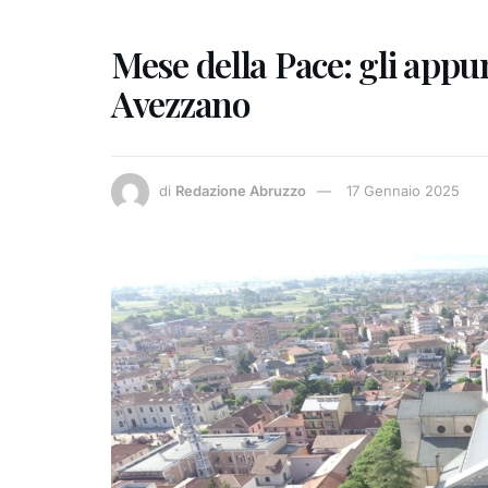
Mese della Pace: gli appu
Avezzano
di
Redazione Abruzzo
17 Gennaio 2025