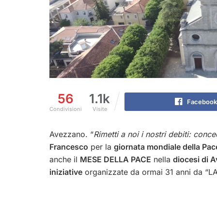
56
1.1k
Facebook
Condivisioni
Visite
Avezzano. “
Rimetti a noi i nostri debiti: conce
Francesco
per la
giornata mondiale della Pac
anche il
MESE DELLA PACE
nella
diocesi di 
iniziative
organizzate da ormai 31 anni da 