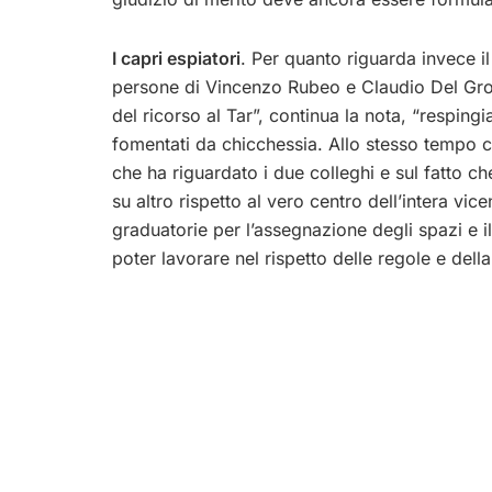
I capri espiatori
. Per quanto riguarda invece il
persone di Vincenzo Rubeo e Claudio Del Grosso
del ricorso al Tar”, continua la nota, “resping
fomentati da chicchessia. Allo stesso tempo c
che ha riguardato i due colleghi e sul fatto ch
su altro rispetto al vero centro dell’intera vice
graduatorie per l’assegnazione degli spazi e 
poter lavorare nel rispetto delle regole e della