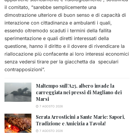
il comitato, “sarebbe semplicemente una
dimostrazione ulteriore di buon senso e di capacità di
interazione con cittadinanza e ambulanti i quali,
essendo oltremodo scaduti i termini della fallita
sperimentazione e quali diretti interessati della
questione, hanno il diritto e il dovere di rivendicare la
riallocazione più confacente ai loro interessi economici
senza vedersi tirare per la giacchetta da speculari
contrapposizioni”.
Maltempo sull’A25, albero invade la
carreggiata nei pressi di Magliano dei
Marsi
7 AGOSTO 2026
Serata Arrosticini a Sante Marie: Sapori,
Tradizione e Amicizia a Tavola!
7 AGOSTO 2026