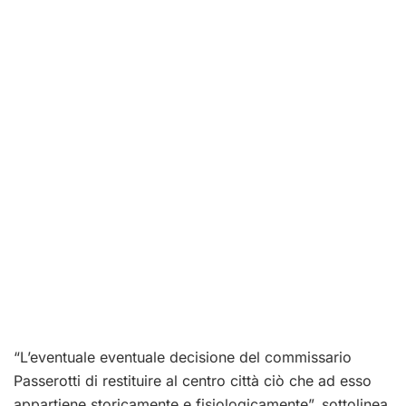
“L’eventuale
eventuale decisione del commissario
Passerotti di restituire al centro città ciò che ad esso
appartiene storicamente e fisiologicamente”, sottolinea