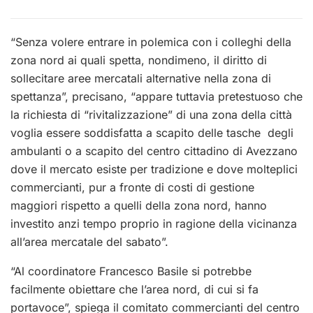
“Senza volere entrare in polemica con i colleghi della
zona nord ai quali spetta, nondimeno, il diritto di
sollecitare aree mercatali alternative nella zona di
spettanza”, precisano, “appare tuttavia pretestuoso che
la richiesta di “rivitalizzazione” di una zona della città
voglia essere soddisfatta a scapito delle tasche degli
ambulanti o a scapito del centro cittadino di Avezzano
dove il mercato esiste per tradizione e dove molteplici
commercianti, pur a fronte di costi di gestione
maggiori rispetto a quelli della zona nord, hanno
investito anzi tempo proprio in ragione della vicinanza
all’area mercatale del sabato”.
“Al coordinatore Francesco Basile si potrebbe
facilmente obiettare che l’area nord, di cui si fa
portavoce”, spiega il comitato commercianti del centro