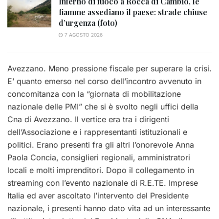
Inferno di fuoco a Rocca di Cambio, le
fiamme assediano il paese: strade chiuse
d’urgenza (foto)
7 AGOSTO 2026
Avezzano. Meno pressione fiscale per superare la crisi.
E’ quanto emerso nel corso dell’incontro avvenuto in
concomitanza con la “giornata di mobilitazione
nazionale delle PMI” che si è svolto negli uffici della
Cna di Avezzano. Il vertice era tra i dirigenti
dell’Associazione e i rappresentanti istituzionali e
politici. Erano presenti fra gli altri l’onorevole Anna
Paola Concia, consiglieri regionali, amministratori
locali e molti imprenditori. Dopo il collegamento in
streaming con l’evento nazionale di R.E.TE. Imprese
Italia ed aver ascoltato l’intervento del Presidente
nazionale, i presenti hanno dato vita ad un interessante