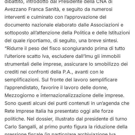
dibattito, introdotto dal Presidente della CNA di
Avezzano Franca Sanità, e seguito da numerosi
interventi e culminato con l’approvazione del
documento nazionale elaborato dalle Associazioni e
sottoposto all’attenzione della Politica e delle Istituzioni
del quale riportiamo, di seguito, una breve sintesi.
“Ridurre il peso del fisco scongiurando prima di tutto
l’ulteriore scatto Iva, escludere dall’Imu gli immobili
strumentali delle imprese, assicurare lo smobilizzo dei
crediti nei confronti della P.A., avanti con le
semplificazioni. Sul fronte del lavoro semplificare
l’apprendistato, favorire il lavoro delle donne,
Mezzogiorno e internazionalizzazione delle imprese.
Sono questi alcuni dei punti contenuti in un’agenda che
Rete Imprese Italia ha presentato oggi alle forze
politiche. Nel dossier, illustrato dal presidente di turno
Carlo Sangalli, al primo punto figura la riduzione della
pressione fiscale (in particolare archiviazione Iva,