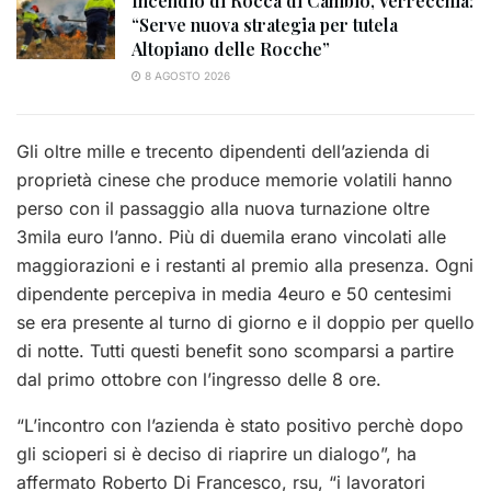
Incendio di Rocca di Cambio, Verrecchia:
“Serve nuova strategia per tutela
Altopiano delle Rocche”
8 AGOSTO 2026
Gli oltre mille e trecento dipendenti dell’azienda di
proprietà cinese che produce memorie volatili hanno
perso con il passaggio alla nuova turnazione oltre
3mila euro l’anno. Più di duemila erano vincolati alle
maggiorazioni e i restanti al premio alla presenza. Ogni
dipendente percepiva in media 4euro e 50 centesimi
se era presente al turno di giorno e il doppio per quello
di notte. Tutti questi benefit sono scomparsi a partire
dal primo ottobre con l’ingresso delle 8 ore.
“L’incontro con l’azienda è stato positivo perchè dopo
gli scioperi si è deciso di riaprire un dialogo”, ha
affermato Roberto Di Francesco, rsu, “i lavoratori