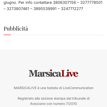
giugno. Per info contattare 3806307156 – 3277778501
– 3273807461 – 3895539991 – 3247712277
Pubblicità
MARSICALIVE è una testata di LiveCommunication
Registrato alla sezione stampa del tribunale di
Avezzano con numero 7/2010