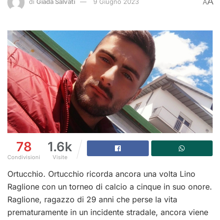
A
di
Giada Salvati
9 Giugno 2023
A
78
1.6k
Condivisioni
Visite
Ortucchio. Ortucchio ricorda ancora una volta Lino
Raglione con un torneo di calcio a cinque in suo onore.
Raglione, ragazzo di 29 anni che perse la vita
prematuramente in un incidente stradale, ancora viene