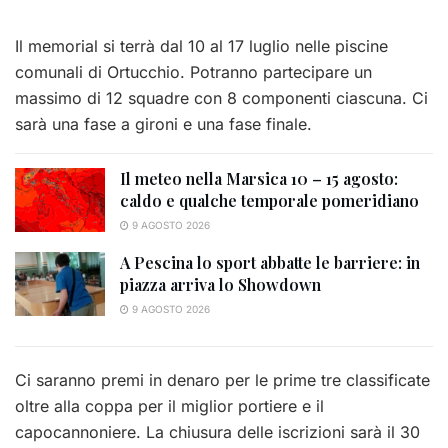
Il memorial si terrà dal 10 al 17 luglio nelle piscine
comunali di Ortucchio. Potranno partecipare un
massimo di 12 squadre con 8 componenti ciascuna. Ci
sarà una fase a gironi e una fase finale.
Il meteo nella Marsica 10 – 15 agosto:
caldo e qualche temporale pomeridiano
9 AGOSTO 2026
A Pescina lo sport abbatte le barriere: in
piazza arriva lo Showdown
9 AGOSTO 2026
Ci saranno premi in denaro per le prime tre classificate
oltre alla coppa per il miglior portiere e il
capocannoniere. La chiusura delle iscrizioni sarà il 30