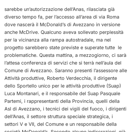
sarebbe un’autorizzazione dell’Anas, rilasciata già
diverso tempo fa, per l’accesso all’area di via Roma
dove nascerà il McDonald’s di Avezzano in versione
anche McDrive. Qualcuno aveva sollevato perplessità
per la vicinanza alla rampa autostradale, ma nel
progetto sarebbero state previste e superate tutte le
problematiche. Questa mattina, a mezzogiorno, ci sarà
l’attesa conferenza di servizi che si terrà nell’aula del
Comune di Avezzano. Saranno presenti l’assessore alle
Attività produttive, Roberto Verdecchia, il dirigente
dello Sportello unico per le attività produttive (Suap)
Luca Montanari, e il responsabile del Suap Pasquale
Partemi, i rappresentanti della Provincia, quelli della
Asl di Avezzano, i tecnici dei vigili del fuoco, i dirigenti
dell’Anas, il settore struttura speciale strategica, i
settori V e VII, del Comune e un responsabile della
società McDonald’s. Secondo alcune indiscrezioni, già