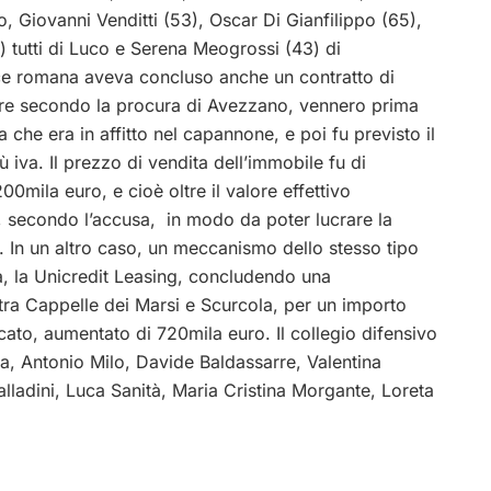
o, Giovanni Venditti (53), Oscar Di Gianfilippo (65),
 tutti di Luco e Serena Meogrossi (43) di
ce romana aveva concluso anche un contratto di
mpre secondo la procura di Avezzano, vennero prima
a che era in affitto nel capannone, e poi fu previsto il
iva. Il prezzo di vendita dell’immobile fu di
00mila euro, e cioè oltre il valore effettivo
, secondo l’accusa, in modo da poter lucrare la
. In un altro caso, un meccanismo dello stesso tipo
età, la Unicredit Leasing, concludendo una
tra Cappelle dei Marsi e Scurcola, per un importo
cato, aumentato di 720mila euro. Il collegio difensivo
, Antonio Milo, Davide Baldassarre, Valentina
ladini, Luca Sanità, Maria Cristina Morgante, Loreta