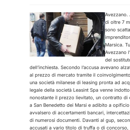
Avezzano. A
di oltre 7 
sono scattat
imprenditor
Marsica. Tu
Avezzano l’
del sostitu
dell’inchiesta. Secondo l’accusa avevano alzato
al prezzo di mercato tramite il coinvolgimento
una società milanese di leasing pronta ad acqu
legale della società Leasint Spa venne indott
nonostante il prezzo lievitato, un contratto 
a San Benedetto dei Marsi e adibito a opificio 
avvalsero di accertamenti bancari, intercettaz
di numerosi documenti. Davanti al gup, secon
accusati a vario titolo di truffa o di concorso