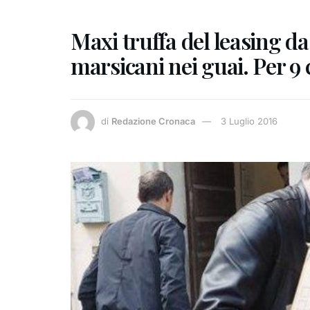
Maxi truffa del leasing da
marsicani nei guai. Per 9 
di
Redazione Cronaca
3 Luglio 2016