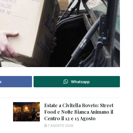
k
Whatsapp
Estate a Civitella Roveto: Street
Food e Notte Bianca Animano il
Centro il 12 e 13 Agosto
7 AGOSTO 2026