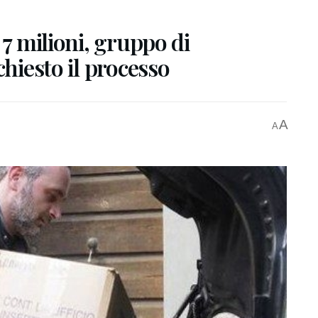
 7 milioni, gruppo di
chiesto il processo
A
A