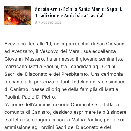
Serata Arrosticini a Sante Marie: Sapori,
Tradizione e Amicizia a Tavola!
7 AGOSTO 2026
Avezzano. Ieri alle 19, nella parrocchia di San Giovanni
ad Avezzano, il Vescovo dei Marsi, sua eccellenza
Giovanni Massaro, ha ammesso il giovane seminarista
marsicano Mattia Paolini, tra i candidati agli Ordini
Sacri del Diaconato e del Presbiterato. Una cerimonia
toccante alla presenza di tanti fedeli e del vice sindaco
di Canistro, paese di origine della famiglia di Mattia
Paolini, Paolo Di Pietro.
“A nome dell’Amministrazione Comunale e di tutta la
comunità di Canistro, desidero esprimere le più sincere
e affettuose congratulazioni a Mattia Paolini, per la sua
ammissione agli ordini Sacri del Diaconato e del