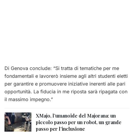
Di Genova conclude: “Si tratta di tematiche per me
fondamentali e lavorerò insieme agli altri studenti eletti
per garantire e promuovere iniziative inerenti alle pari
opportunità. La fiducia in me riposta sarà ripagata con
il massimo impegno.”
XMajo, l’umanoide del Majorana: un
piccolo passo per un robot, un grande
passo per l’inclusione