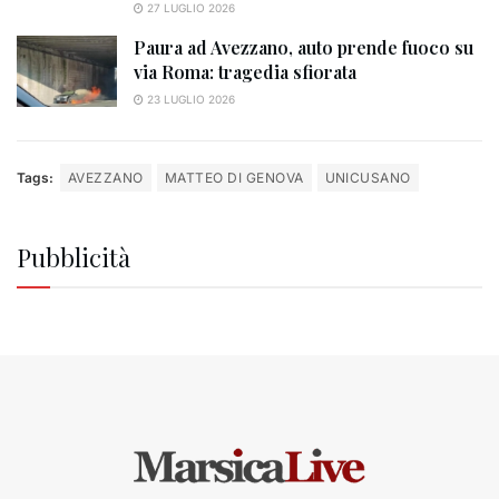
27 LUGLIO 2026
Paura ad Avezzano, auto prende fuoco su
via Roma: tragedia sfiorata
23 LUGLIO 2026
Tags:
AVEZZANO
MATTEO DI GENOVA
UNICUSANO
Pubblicità