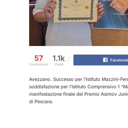
57
1.1k
Facebook
Condivisioni
Visite
Avezzano. Successo per l’Istituto Mazzini-F
soddisfazione per l’Istituto Comprensivo 1 “M
manifestazione finale del Premio Asimov Junior
di Pescara.