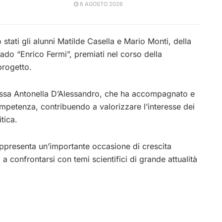
6 AGOSTO 2026
 stati gli alunni Matilde Casella e Mario Monti, della
ado “Enrico Fermi”, premiati nel corso della
progetto.
oressa Antonella D’Alessandro, che ha accompagnato e
mpetenza, contribuendo a valorizzare l’interesse dei
itica.
ppresenta un’importante occasione di crescita
 a confrontarsi con temi scientifici di grande attualità