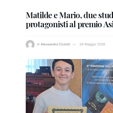
Matilde e Mario, due stud
protagonisti al premio A
di
Alessandra Ciciotti
29 Maggio 2026