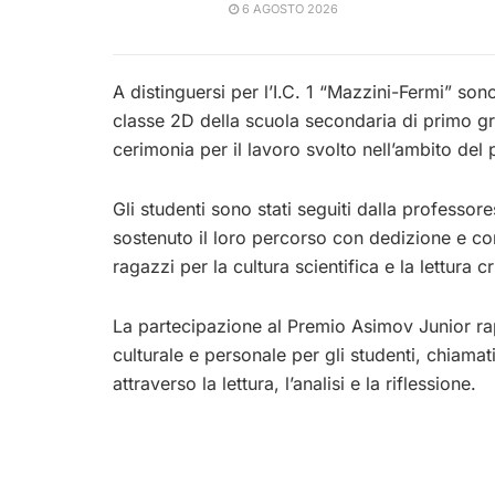
6 AGOSTO 2026
A distinguersi per l’I.C. 1 “Mazzini-Fermi” sono
classe 2D della scuola secondaria di primo gr
cerimonia per il lavoro svolto nell’ambito del 
Gli studenti sono stati seguiti dalla profess
sostenuto il loro percorso con dedizione e co
ragazzi per la cultura scientifica e la lettura cr
La partecipazione al Premio Asimov Junior ra
culturale e personale per gli studenti, chiamati
attraverso la lettura, l’analisi e la riflessione.