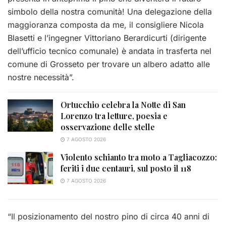
simbolo della nostra comunità! Una delegazione della
maggioranza composta da me, il consigliere Nicola
Blasetti e l’ingegner Vittoriano Berardicurti (dirigente
dell’ufficio tecnico comunale) è andata in trasferta nel
comune di Grosseto per trovare un albero adatto alle
nostre necessità”.
Ortucchio celebra la Notte di San
Lorenzo tra letture, poesia e
osservazione delle stelle
7 AGOSTO 2026
Violento schianto tra moto a Tagliacozzo:
feriti i due centauri, sul posto il 118
7 AGOSTO 2026
“Il posizionamento del nostro pino di ci
rca 40 anni di