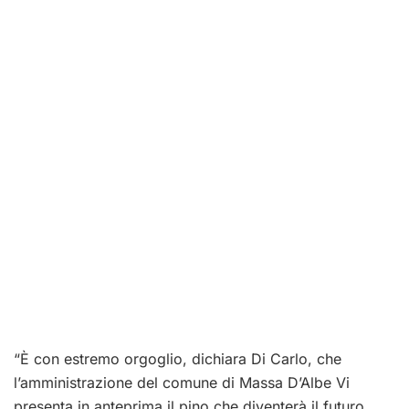
“È con estremo orgoglio, dichiara Di Carlo, che
l’amministrazione del comune di Massa D’Albe Vi
presenta in anteprima il pino che diventerà il futuro