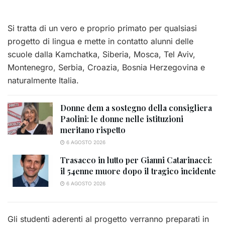
Si tratta di un vero e proprio primato per qualsiasi
progetto di lingua e mette in contatto alunni delle
scuole dalla Kamchatka, Siberia, Mosca, Tel Aviv,
Montenegro, Serbia, Croazia, Bosnia Herzegovina e
naturalmente Italia.
Donne dem a sostegno della consigliera
Paolini: le donne nelle istituzioni
meritano rispetto
6 AGOSTO 2026
Trasacco in lutto per Gianni Catarinacci:
il 54enne muore dopo il tragico incidente
6 AGOSTO 2026
Gli studenti aderenti al progetto verranno preparati in