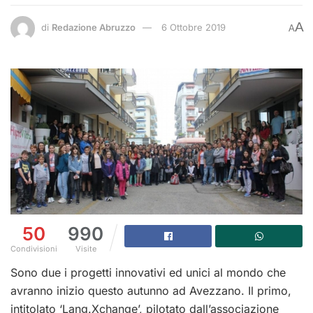
A
di
Redazione Abruzzo
6 Ottobre 2019
A
50
990
Condivisioni
Visite
Sono due i progetti innovativi ed unici al mondo che
avranno inizio questo autunno ad Avezzano. Il primo,
intitolato ‘Lang.Xchange’, pilotato dall’associazione