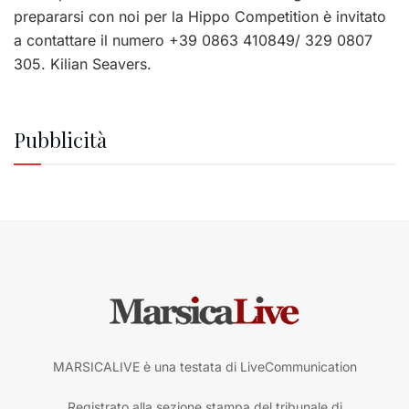
prepararsi con noi per la Hippo Competition è invitato
a contattare il numero +39 0863 410849/ 329 0807
305. Kilian Seavers.
Pubblicità
MARSICALIVE è una testata di LiveCommunication
Registrato alla sezione stampa del tribunale di