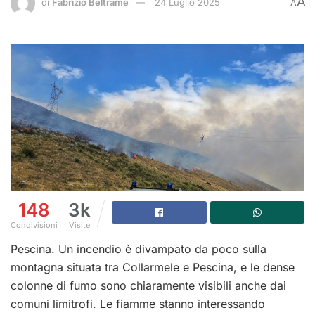
A
di
Fabrizio Beltrame
24 Luglio 2025
A
148
3k
Condivisioni
Visite
Pescina. Un incendio è divampato da poco sulla
montagna situata tra Collarmele e Pescina, e le dense
colonne di fumo sono chiaramente visibili anche dai
comuni limitrofi. Le fiamme stanno interessando