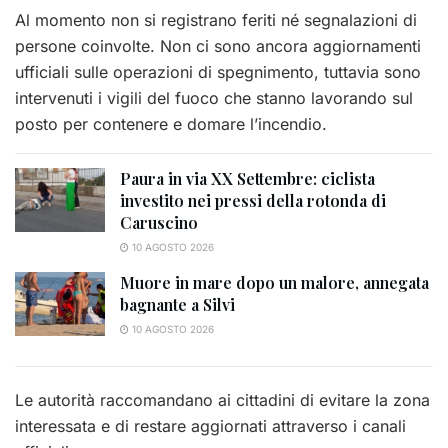
Al momento non si registrano feriti né segnalazioni di
persone coinvolte. Non ci sono ancora aggiornamenti
ufficiali sulle operazioni di spegnimento, tuttavia sono
intervenuti i vigili del fuoco che stanno lavorando sul
posto per contenere e domare l’incendio.
Paura in via XX Settembre: ciclista
investito nei pressi della rotonda di
Caruscino
10 AGOSTO 2026
Muore in mare dopo un malore, annegata
bagnante a Silvi
10 AGOSTO 2026
Le autorità raccomandano ai cittadini di evitare la zona
interessata e di restare aggiornati attraverso i canali