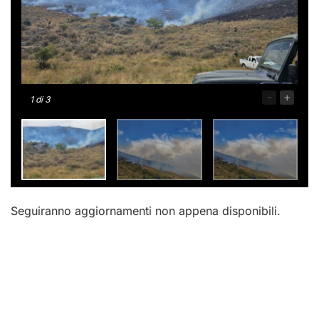
-
+
1
di 3
Seguiranno aggiornamenti non appena disponibili.