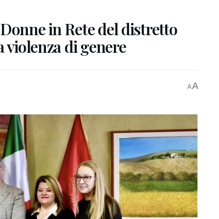
Donne in Rete del distretto
a violenza di genere
A
A