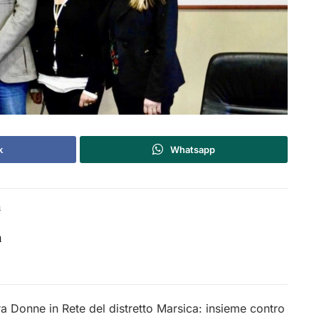
k
Whatsapp
a
a
a Donne in Rete del distretto Marsica: insieme contro