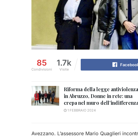
85
1.7k
Faceboo
Condivisioni
Visite
Riforma della legge antiviolenz
in Abruzzo, Donne in rete: una
crepa nel muro dell’indifferenz
1 FEBBRAIO 2024
Avezzano. L’assessore Mario Quaglieri incontr