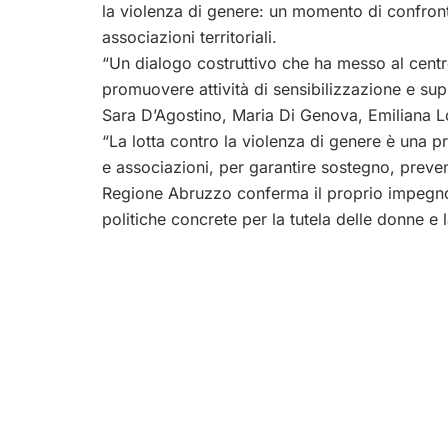
la violenza di genere: un momento di confronto
associazioni territoriali.
“Un dialogo costruttivo che ha messo al centro 
promuovere attività di sensibilizzazione e sup
Sara D’Agostino, Maria Di Genova, Emiliana L
“La lotta contro la violenza di genere è una pr
e associazioni, per garantire sostegno, preven
Regione Abruzzo conferma il proprio impegno 
politiche concrete per la tutela delle donne e la