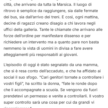
città, che arrivano da tutta la Marsica. Il luogo di
ritrovo è semplice da raggiungere, sia dalle fermate
dei bus, sia dall’arrivo dei treni. E così, ogni mattina,
decine di ragazzi creano disagio a chi lavora negli
uffici della galleria. Tante le chiamate che arrivano alle
forze dell’ordine per manifestare dissenso e per
richiedere un intervento ma a quanto pare non basta
nemmeno la vista di uomini in divisa a fare avere
atteggiamenti più responsabili ai giovani.
L’episodio di oggi è stato segnalato da una mamma,
che si è resa conto dell’accaduto, e che ha affidato ai
social il suo sfogo. “Cari genitori tornate a controllare i
vostri figli”, ha scritto la donna, “fate le ronde dopo
che li accompagnate a scuola. Se vengono da fuori
prendetevi un permesso e venite a controllarli. Il vostro
super controllo sarà una cosa per cui da grandi vi