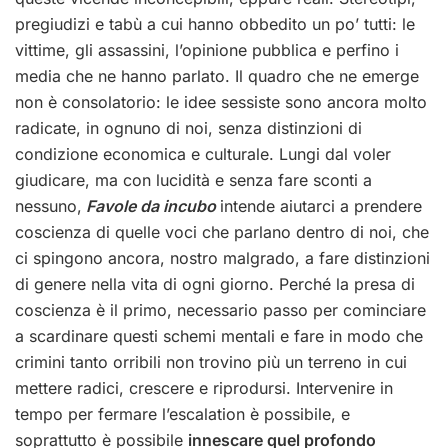
pregiudizi e tabù a cui hanno obbedito un po’ tutti: le
vittime, gli assassini, l’opinione pubblica e perfino i
media che ne hanno parlato. Il quadro che ne emerge
non è consolatorio: le idee sessiste sono ancora molto
radicate, in ognuno di noi, senza distinzioni di
condizione economica e culturale. Lungi dal voler
giudicare, ma con lucidità e senza fare sconti a
nessuno,
Favole da incubo
intende aiutarci a prendere
coscienza di quelle voci che parlano dentro di noi, che
ci spingono ancora, nostro malgrado, a fare distinzioni
di genere nella vita di ogni giorno. Perché la presa di
coscienza è il primo, necessario passo per cominciare
a scardinare questi schemi mentali e fare in modo che
crimini tanto orribili non trovino più un terreno in cui
mettere radici, crescere e riprodursi. Intervenire in
tempo per fermare l’escalation è possibile, e
soprattutto è possibile
innescare quel profondo