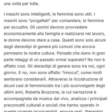
una volta per tutte.
I maschi sono intelligenti, le femmine sono utili. I
maschi sono “progettati” per comandare, le femmine
per accudire. Gli uomini devono provvedere
economicamente alla famiglia e realizzarsi nel lavoro,
le donne devono stare a casa. Questi sono solo alcuni
degli stereotipi di genere più comuni che ancora
permeano la nostra cultura. Pensate che siano in gran
parte retaggi di un passato ormai superato? No non è
affatto così. Gli stereotipi di genere sono tra noi, ogni
giorno. E no, non sono affatto “innocui”, come molti
sembrano considerarli. Attraverso la ricostruzione di
alcuni casi di femminicidio tra i più sconvolgenti degli
ultimi anni, Roberta Bruzzone, la cui narrazione è
accompagnata da musica dal vivo, analizza i principali
preconcetti culturali e sociali che hanno operato in
queste vicende inconcepibili, eppure reali. Stereotipi,