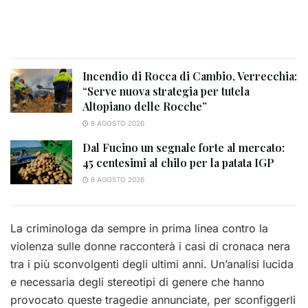
Incendio di Rocca di Cambio, Verrecchia:
“Serve nuova strategia per tutela
Altopiano delle Rocche”
8 AGOSTO 2026
Dal Fucino un segnale forte al mercato:
45 centesimi al chilo per la patata IGP
8 AGOSTO 2026
La criminologa da sempre in prima linea contro la
violenza sulle donne racconterà i casi di cronaca nera
tra i più sconvolgenti degli ultimi anni. Un’analisi lucida
e necessaria degli stereotipi di genere che hanno
provocato queste tragedie annunciate, per sconfiggerli