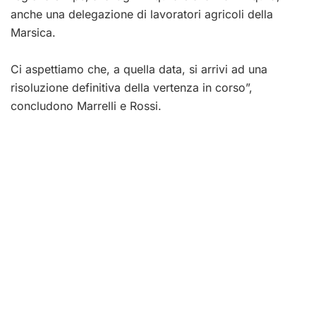
anche una delegaz
i
one d
i lavoratori agricoli della
Marsica.
Ci aspettiamo che, a quella data, si arrivi ad una
risoluzione definitiva della vertenza in corso”,
concludono Marrelli e Rossi.