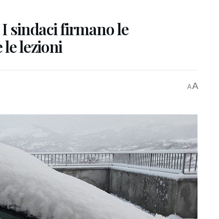
I sindaci firmano le
le lezioni
A
A