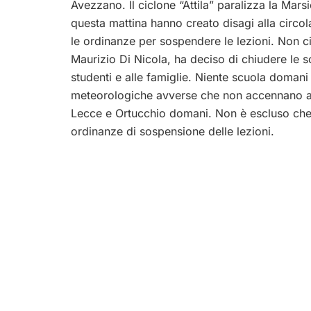
Avezzano. Il ciclone “Attila” paralizza la Mars
questa mattina hanno creato disagi alla circol
le ordinanze per sospendere le lezioni. Non ci
Maurizio Di Nicola, ha deciso di chiudere le s
studenti e alle famiglie. Niente scuola domani
meteorologiche avverse che non accennano a mi
Lecce e Ortucchio domani. Non è escluso che n
ordinanze di sospensione delle lezioni.