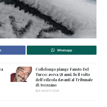
k
Whatsapp
ea
Collelongo piange Fausto Del
Turco: aveva 58 anni, fu il volto
dell’edicola davanti al Tribunale
di Avezzano
8 AGOSTO 2026