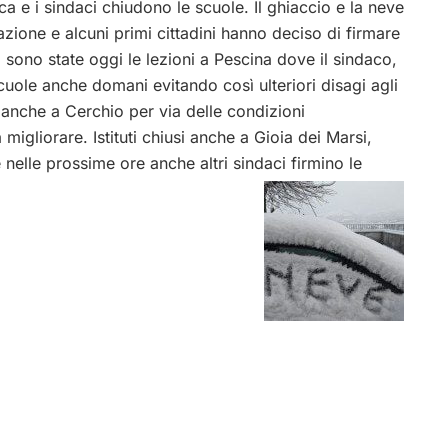
ica e i sindaci chiudono le scuole. Il ghiaccio e la neve
azione e alcuni primi cittadini hanno deciso di firmare
 sono state oggi le lezioni a Pescina dove il sindaco,
cuole anche domani evitando così ulteriori disagi agli
 anche a Cerchio per via delle condizioni
gliorare. Istituti chiusi anche a Gioia dei Marsi,
elle prossime ore anche altri sindaci firmino le