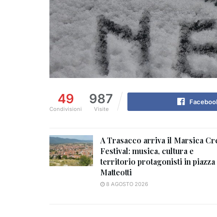
49
987
Faceboo
Condivisioni
Visite
A Trasacco arriva il Marsica Cr
Festival: musica, cultura e
territorio protagonisti in piazza
Matteotti
8 AGOSTO 2026