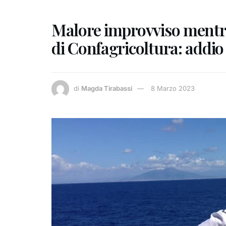
Malore improvviso mentre
di Confagricoltura: addio
di
Magda Tirabassi
8 Marzo 2023