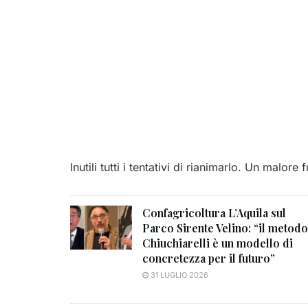
Inutili tutti i tentativi di rianimarlo. Un malore 
Confagricoltura L’Aquila sul
Parco Sirente Velino: “il metodo
Chiuchiarelli è un modello di
concretezza per il futuro”
31 LUGLIO 2026