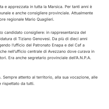
a e apprezzata in tutta la Marsica. Per tanti anni è
unale e anche consigliere provinciale. Attualmente
ore regionale Mario Quaglieri.
to candidato consigliere: in rappresentanza del
idatura di Tiziano Genovesi. Da più di dieci anni
gendo l’ufficio del Patronato Enapa e del Caf a
he nell’ufficio centrale di Avezzano dove curava in
ettori. Era anche segretario provinciale dell’A.N.P.A.
 Sempre attento al territorio, alla sua vocazione, alle
rispettato da tutti.