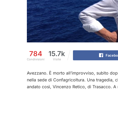
784
15.7k
Facebo
Condivisioni
Visite
Avezzano. È morto all’improvviso, subito dopo
nella sede di Confagricoltura. Una tragedia, ch
andato così, Vincenzo Retico, di Trasacco. 