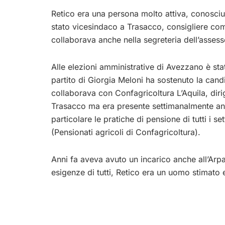
Retico era una persona molto attiva, conosciut
stato vicesindaco a Trasacco, consigliere com
collaborava anche nella segreteria dell’assess
Alle elezioni amministrative di Avezzano è sta
partito di Giorgia Meloni ha sostenuto la cand
collaborava con Confagricoltura L’Aquila, diri
Trasacco ma era presente settimanalmente anc
particolare le pratiche di pensione di tutti i s
(Pensionati agricoli di Confagricoltura).
Anni fa aveva avuto un incarico anche all’Arpa.
esigenze di tutti, Retico era un uomo stimato e 