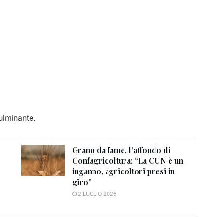
fulminante.
Grano da fame, l’affondo di
Confagricoltura: “La CUN è un
inganno, agricoltori presi in
giro”
2 LUGLIO 2026