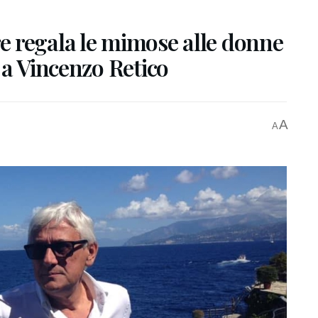
 regala le mimose alle donne
 a Vincenzo Retico
A
A