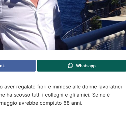
ok
Whatsapp
 aver regalato fiori e mimose alle donne lavoratrici
e ha scosso tutti i colleghi e gli amici. Se ne è
A maggio avrebbe compiuto 68 anni.