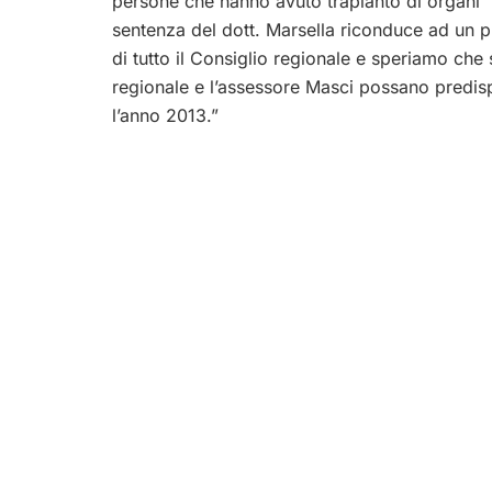
persone che hanno avuto trapianto di organi n
sentenza del dott. Marsella riconduce ad un p
di tutto il Consiglio regionale e speriamo che
regionale e l’assessore Masci possano predispo
l’anno 2013.”