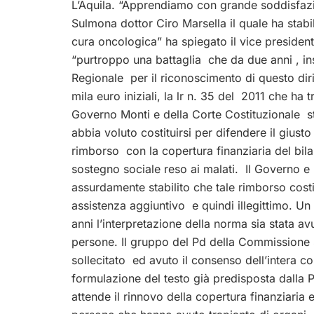
L’Aquila. “Apprendiamo con grande soddisfazio
Sulmona dottor Ciro Marsella il quale ha stabili
cura oncologica” ha spiegato il vice presiden
“purtroppo una battaglia che da due anni , i
Regionale per il riconoscimento di questo dir
mila euro iniziali, la lr n. 35 del 2011 che h
Governo Monti e della Corte Costituzionale s
abbia voluto costituirsi per difendere il giust
rimborso con la copertura finanziaria del bila
sostegno sociale reso ai malati. Il Governo e
assurdamente stabilito che tale rimborso costi
assistenza aggiuntivo e quindi illegittimo. U
anni l’interpretazione della norma sia stata av
persone. Il gruppo del Pd della Commissione 
sollecitato ed avuto il consenso dell’intera 
formulazione del testo già predisposta dalla 
attende il rinnovo della copertura finanziaria 