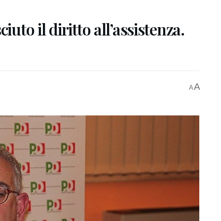
iuto il diritto all’assistenza.
A
A