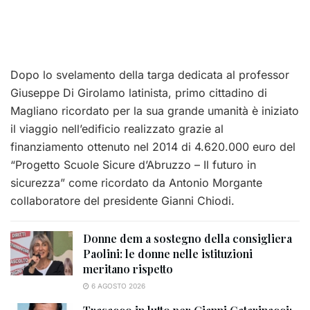
Dopo lo svelamento della targa dedicata al professor
Giuseppe Di Girolamo latinista, primo cittadino di
Magliano ricordato per la sua grande umanità è iniziato
il viaggio nell’edificio realizzato grazie al
finanziamento ottenuto nel 2014 di 4.620.000 euro del
“Progetto Scuole Sicure d’Abruzzo – Il futuro in
sicurezza” come ricordato da Antonio Morgante
collaboratore del presidente Gianni Chiodi.
Donne dem a sostegno della consigliera
Paolini: le donne nelle istituzioni
meritano rispetto
6 AGOSTO 2026