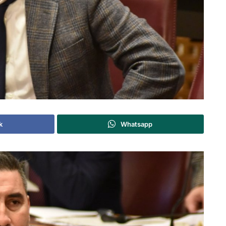
k
Whatsapp