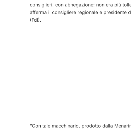
consiglieri, con abnegazione: non era più toller
afferma il consigliere regionale e presidente
(FdI).
“Con tale macchinario, prodotto dalla Menarini