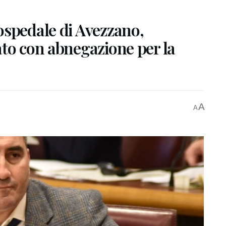
ospedale di Avezzano,
ato con abnegazione per la
A
A