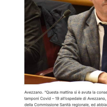
Avezzano. “Questa mattina si è avuta la cons
tamponi Covid – 19 all’ospedale di Avezzano, un
della Commissione Sanità regionale, ed abbiam