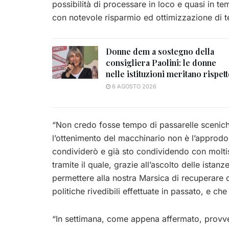
possibilità di processare in loco e quasi in tem
con notevole risparmio ed ottimizzazione di t
Donne dem a sostegno della
consigliera Paolini: le donne
nelle istituzioni meritano rispet
6 AGOSTO 2026
“Non credo fosse tempo di passarelle sceniche
l’ottenimento del macchinario non è l’approdo 
condividerò e già sto condividendo con moltis
tramite il quale, grazie all’ascolto delle istan
permettere alla nostra Marsica di recuperare q
politiche rivedibili effettuate in passato, e ch
“In settimana, come appena affermato, provved