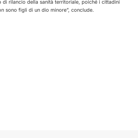
di rilancio della sanità territoriale, poiché i cittadini
on sono figli di un dio minore”, conclude.