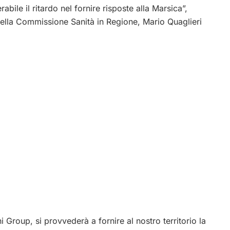
abile il ritardo nel fornire risposte alla Marsica”,
 della Commissione Sanità in Regione, Mario Quaglieri
 Group, si provvederà a fornire al nostro territorio la